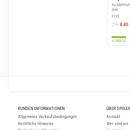
Ausdehnun
mm
FIXE
8.40
CHF
VORRÄTIG
KUNDEN INFORMATIONEN
ÜBER SPELE
Allgemeine Verkaufsbedingungen
Kontakt
Rechtliche Hinweise
Wer sind wir