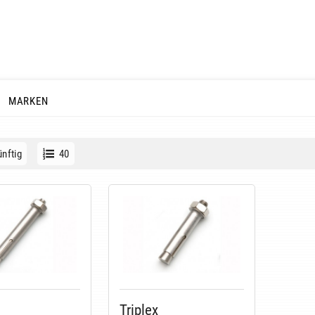
MARKEN
nftig
40
Triplex