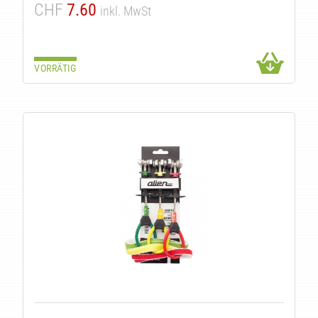
CHF
7.60
inkl. MwSt
VORRÄTIG