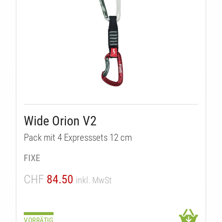
Wide Orion V2
Pack mit 4 Expresssets 12 cm
FIXE
CHF
84.50
inkl. MwSt
VORRÄTIG