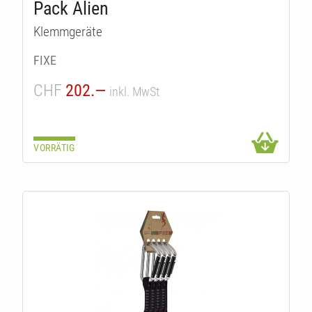
KTE
Pack Alien
Klemmgeräte
FIXE
CHF
202.—
inkl. MwSt
VORRÄTIG