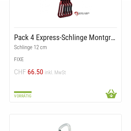
Pack 4 Express-Schlinge Montgrony
Schlinge 12 cm
ÄTEN
FIXE
CHF
66.50
inkl. MwSt
VORRÄTIG