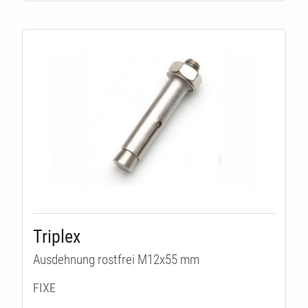
TÄT
Triplex
Ausdehnung rostfrei M12x55 mm
FIXE