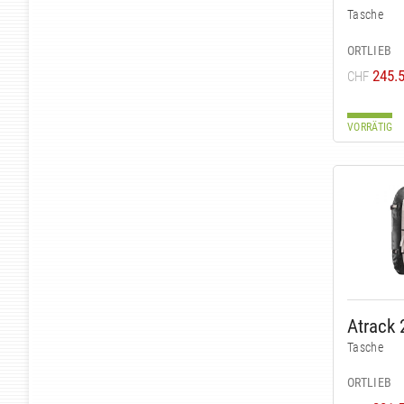
Tasche
ORTLIEB
245.
CHF
VORRÄTIG
Atrack 
Tasche
ORTLIEB