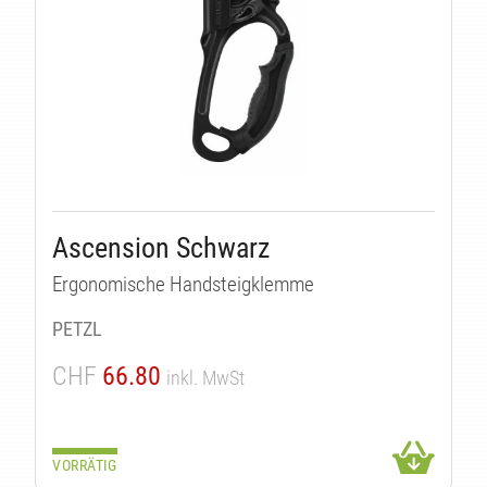
Ascension Schwarz
Ergonomische Handsteigklemme
ÄT
PETZL
CHF
66.80
inkl. MwSt
VORRÄTIG