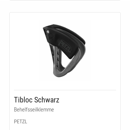
E
Tibloc Schwarz
Behelfsseilklemme
PETZL