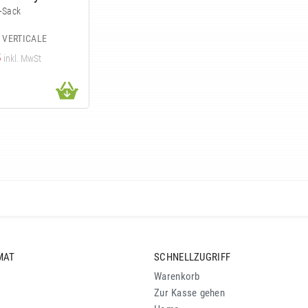
-Sack
 VERTICALE
5
inkl. MwSt
MAT
SCHNELLZUGRIFF
Warenkorb
Zur Kasse gehen