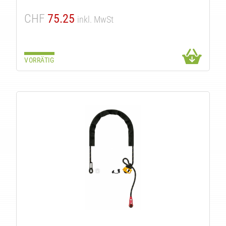
CHF
75.25
inkl. MwSt
VORRÄTIG