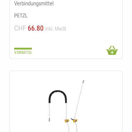
T
Verbindungsmittel
PETZL
CHF
66.80
inkl. MwSt
VORRÄTIG