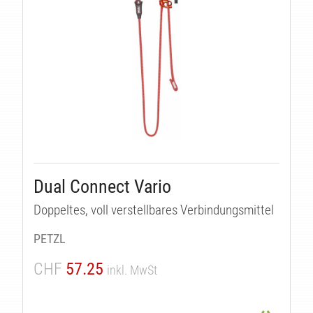
Dual Connect Vario
Doppeltes, voll verstellbares Verbindungsmittel
PETZL
CHF
57.25
inkl. MwSt