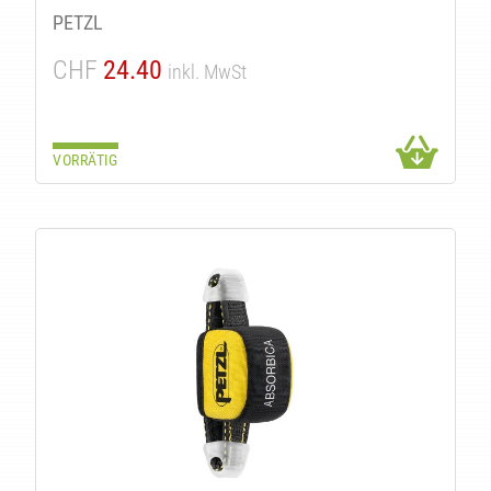
PETZL
CHF
24.40
inkl. MwSt
VORRÄTIG