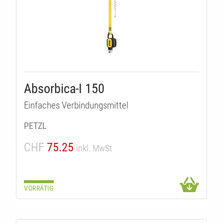
Absorbica-I 150
Einfaches Verbindungsmittel
PETZL
CHF
75.25
inkl. MwSt
VORRÄTIG