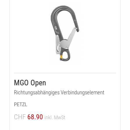
MGO Open
Richtungsabhängiges Verbindungselement
PETZL
CHF
68.90
inkl. MwSt