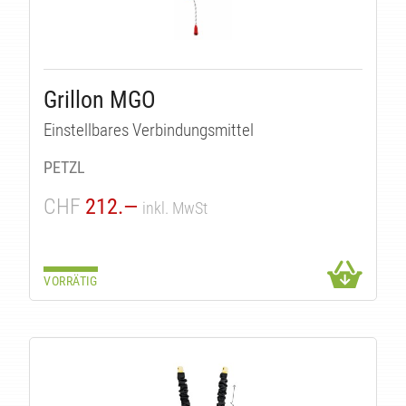
Grillon MGO
Einstellbares Verbindungsmittel
PETZL
CHF
212.—
inkl. MwSt
VORRÄTIG