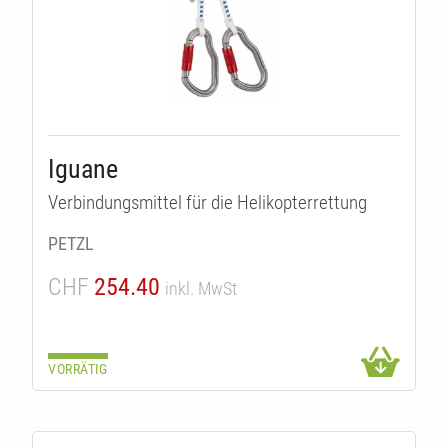
Iguane
Verbindungsmittel für die Helikopterrettung
PETZL
CHF
254.40
inkl. MwSt
VORRÄTIG