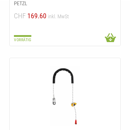
U
PETZL
CHF
169.60
inkl. MwSt
VORRÄTIG