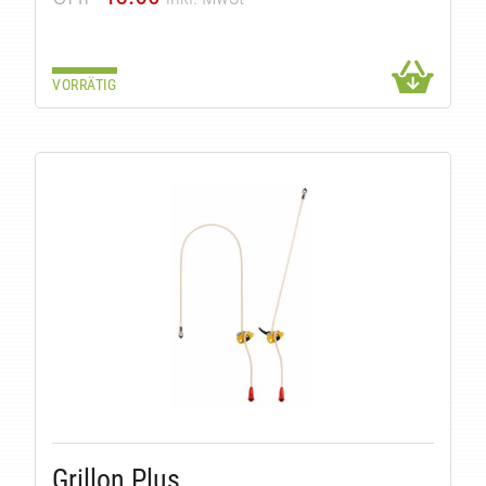
K
VORRÄTIG
Grillon Plus