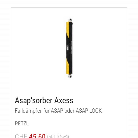
Asap'sorber Axess
Falldämpfer für ASAP oder ASAP LOCK
PETZL
CHF
45.60
inkl. MwSt