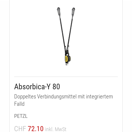
Absorbica-Y 80
Doppeltes Verbindungsmittel mit integriertem
Falld
PETZL
CHF
72.10
inkl. MwSt