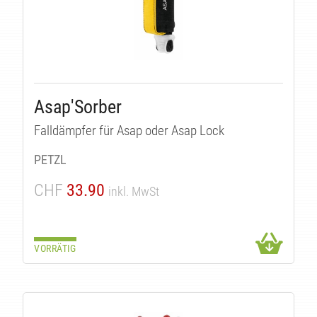
Asap'Sorber
Falldämpfer für Asap oder Asap Lock
PETZL
CHF
33.90
inkl. MwSt
VORRÄTIG