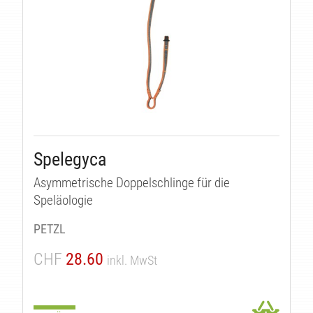
Spelegyca
Asymmetrische Doppelschlinge für die
Speläologie
PETZL
CHF
28.60
inkl. MwSt