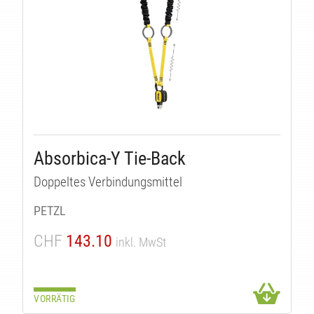
Absorbica-Y Tie-Back
Doppeltes Verbindungsmittel
PETZL
CHF
143.10
inkl. MwSt
VORRÄTIG