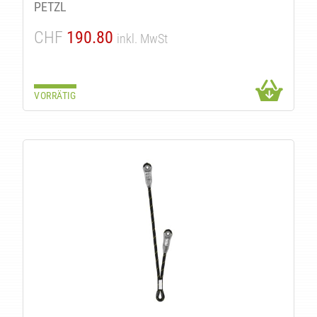
PETZL
CHF
190.80
inkl. MwSt
VORRÄTIG