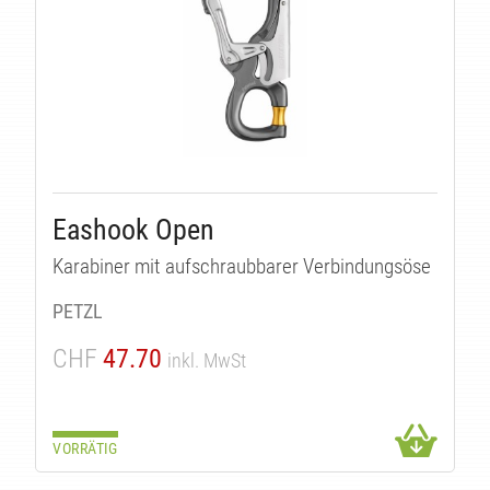
Eashook Open
Karabiner mit aufschraubbarer Verbindungsöse
PETZL
CHF
47.70
inkl. MwSt
VORRÄTIG