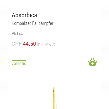
Absorbica
Kompakter Falldämpfer
PETZL
CHF
44.50
inkl. MwSt
VORRÄTIG