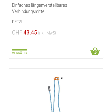
LI
Einfaches längenverstellbares
Verbindungsmittel
PETZL
CHF
43.45
inkl. MwSt
VORRÄTIG