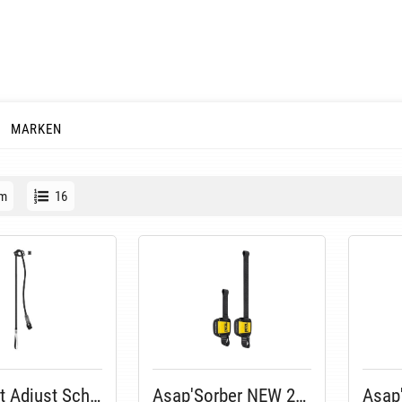
MARKEN
m
16
Connect Adjust Schwarz
Asap'Sorber NEW 2026