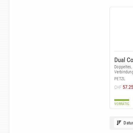
Dual Co
Doppeltes, 
Verbindung
PETZL
57.2
CHF
VORRÄTIG
Datu