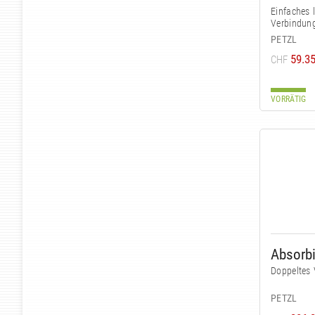
Einfaches 
Verbindung
PETZL
59.3
CHF
VORRÄTIG
Doppeltes 
PETZL