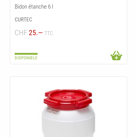
Bidon étanche 6 l
CURTEC
CHF
25.—
TTC
DISPONIBLE