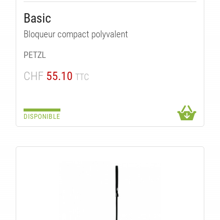
Basic
Bloqueur compact polyvalent
PETZL
CHF
55.10
TTC
DISPONIBLE