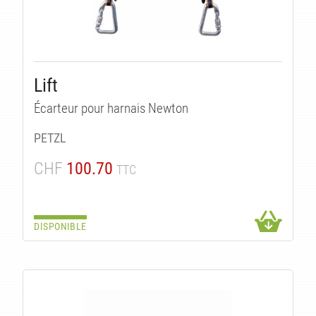
Lift
UI
Écarteur pour harnais Newton
PETZL
CHF
100.70
TTC
DISPONIBLE