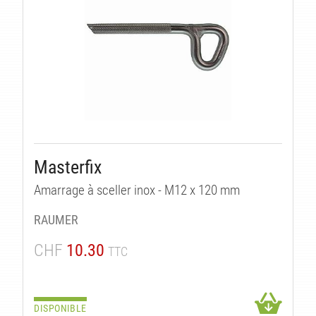
Masterfix
Amarrage à sceller inox - M12 x 120 mm
RAUMER
CHF
10.30
TTC
DISPONIBLE