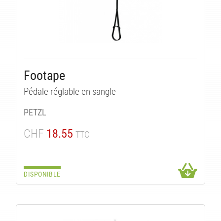
Footape
Pédale réglable en sangle
PETZL
CHF
18.55
TTC
DISPONIBLE