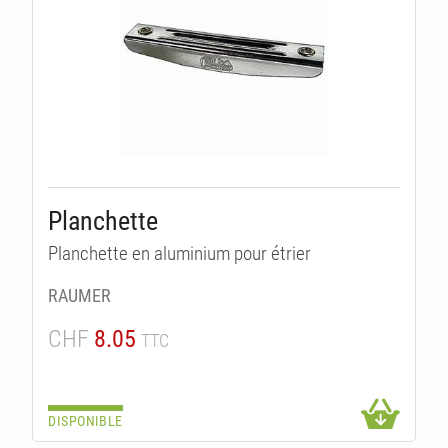
Planchette
Planchette en aluminium pour étrier
RAUMER
CHF
8.05
TTC
DISPONIBLE