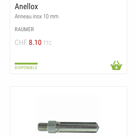
IT
Anellox
Anneau inox 10 mm
RAUMER
CHF
8.10
TTC
DISPONIBLE