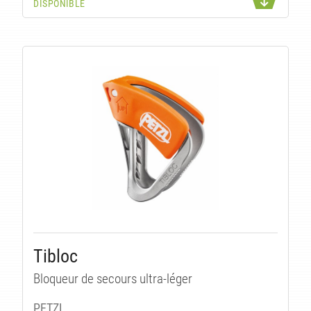
DISPONIBLE
U
Tibloc
Bloqueur de secours ultra-léger
PETZL