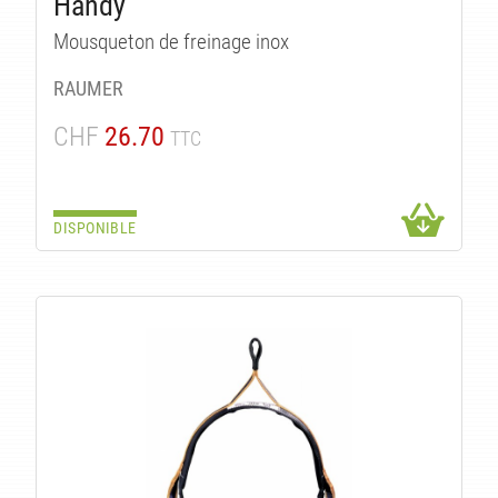
Handy
Mousqueton de freinage inox
RAUMER
CHF
26.70
TTC
DISPONIBLE