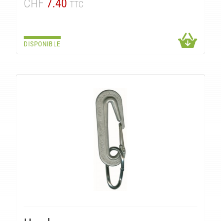
CHF
7.40
TTC
DISPONIBLE