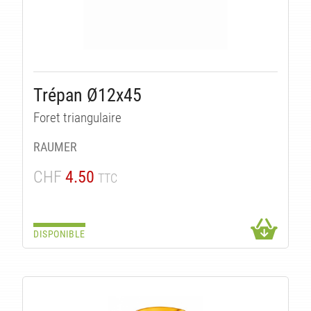
Trépan Ø12x45
Foret triangulaire
RAUMER
CHF
4.50
TTC
DISPONIBLE