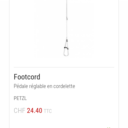
Footcord
Pédale réglable en cordelette
PETZL
CHF
24.40
TTC