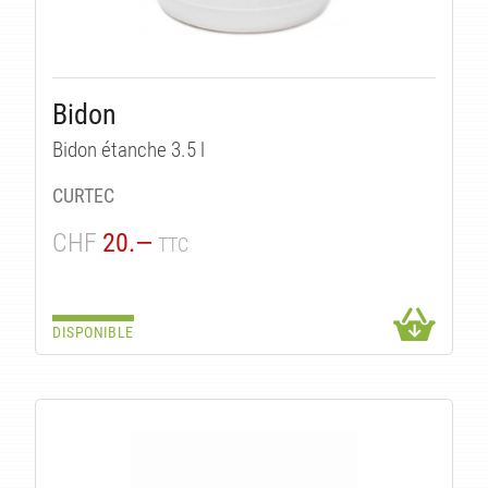
Bidon
Bidon étanche 3.5 l
CURTEC
CHF
20.—
TTC
DISPONIBLE