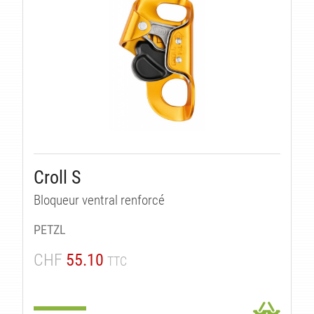
Croll S
Bloqueur ventral renforcé
PETZL
CHF
55.10
TTC