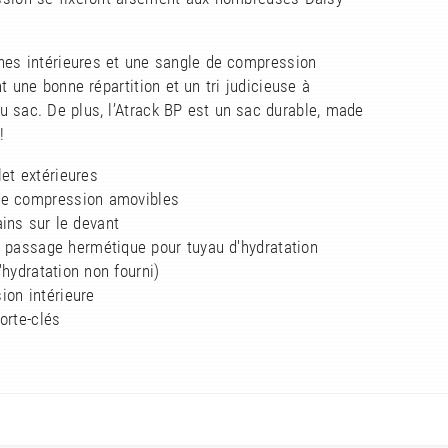
hes intérieures et une sangle de compression
t une bonne répartition et un tri judicieuse à
 du sac. De plus, l’Atrack BP est un sac durable, made
!
let extérieures
de compression amovibles
ins sur le devant
e passage hermétique pour tuyau d'hydratation
hydratation non fourni)
ion intérieure
orte-clés