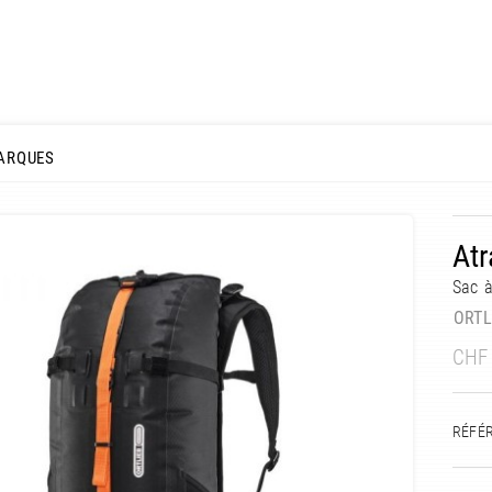
ARQUES
Atr
Sac 
ORTL
CHF
RÉFÉ