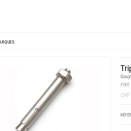
ARQUES
Tri
Gouj
FIXE
CHF
RÉFÉ