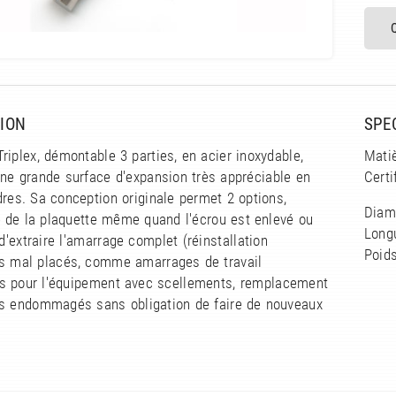
ION
SPE
riplex, démontable 3 parties, en acier inoxydable,
Matiè
ne grande surface d'expansion très appréciable en
Certi
res. Sa conception originale permet 2 options,
Diam
té de la plaquette même quand l'écrou est enlevé ou
Long
 d'extraire l'amarrage complet (réinstallation
Poids
s mal placés, comme amarrages de travail
les pour l'équipement avec scellements, remplacement
s endommagés sans obligation de faire de nouveaux