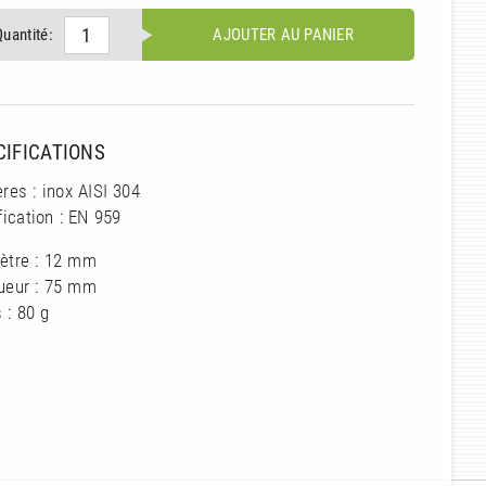
Quantité:
AJOUTER AU PANIER
CIFICATIONS
res : inox AISI 304
fication : EN 959
ètre : 12 mm
ueur : 75 mm
 : 80 g