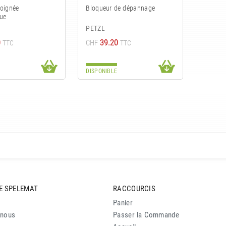
oignée
Bloqueur de dépannage
ue
PETZL
0
39.20
CHF
TTC
TTC
DISPONIBLE
E SPELEMAT
RACCOURCIS
Panier
-nous
Passer la Commande