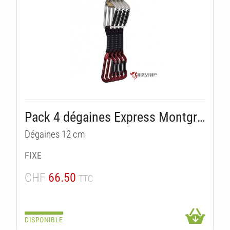
Pack 4 dégaines Express Montgrony
Dégaines 12 cm
TÉ
FIXE
CHF
66.50
TTC
DISPONIBLE