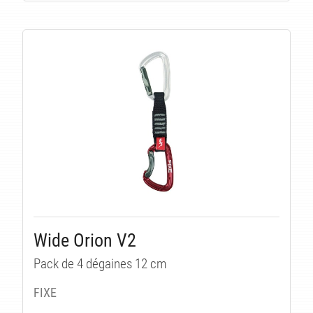
S
Wide Orion V2
Pack de 4 dégaines 12 cm
FIXE