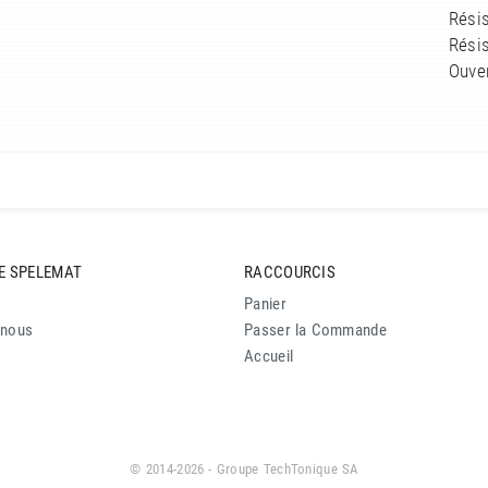
Résis
Résis
Ouve
E SPELEMAT
RACCOURCIS
Panier
-nous
Passer la Commande
Accueil
© 2014-2026 - Groupe TechTonique SA