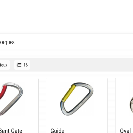
ARQUES
ieux
16
Bent Gate
Guide