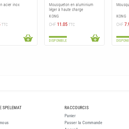
 acier inox
Mousqueton en aluminium
Mousqu
léger à haute charge
KONG
KONG
5
11.05
7.
CHF
CHF
TTC
TTC
DISPONIBLE
DISPONI
E SPELEMAT
RACCOURCIS
Panier
-nous
Passer la Commande