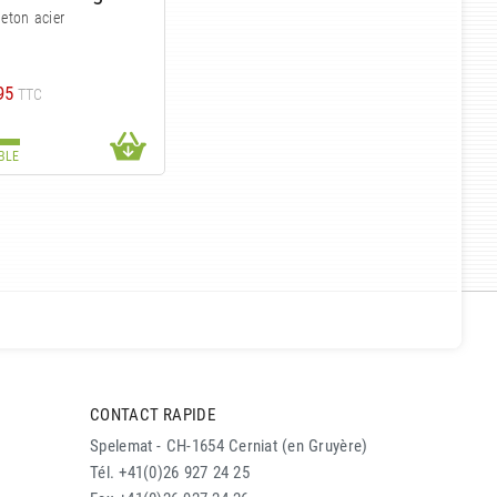
eton acier
95
TTC
BLE
CONTACT RAPIDE
Spelemat - CH-1654 Cerniat (en Gruyère)
Tél. +41(0)26 927 24 25