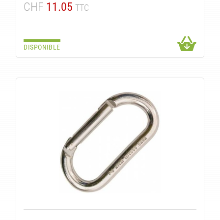
CHF
11.05
TTC
TS
DISPONIBLE