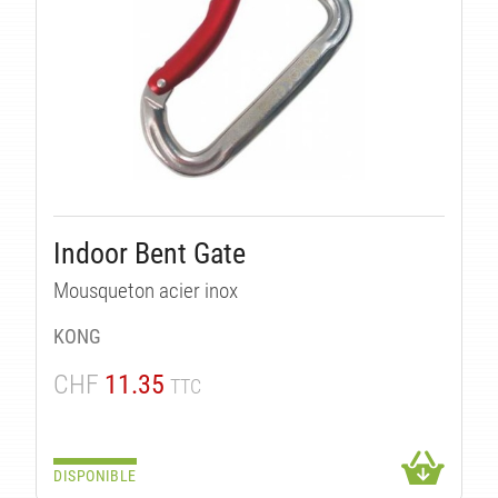
Indoor Bent Gate
Mousqueton acier inox
KONG
CHF
11.35
TTC
DISPONIBLE