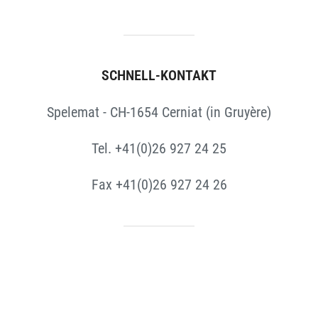
SCHNELL-KONTAKT
Spelemat - CH-1654 Cerniat (in Gruyère)
Tel. +41(0)26 927 24 25
Fax +41(0)26 927 24 26