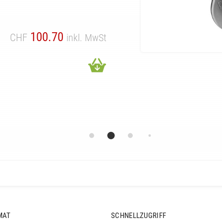
100.70
CHF
inkl. MwSt
MAT
SCHNELLZUGRIFF