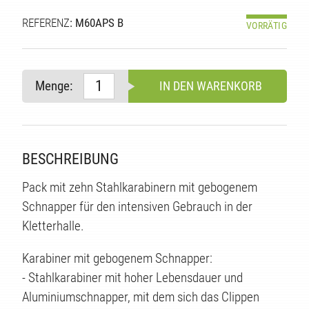
TÄT
REFERENZ
: M60APS B
VORRÄTIG
Menge:
IN DEN WARENKORB
BESCHREIBUNG
Pack mit zehn Stahlkarabinern mit gebogenem
Schnapper für den intensiven Gebrauch in der
Kletterhalle.
Karabiner mit gebogenem Schnapper:
- Stahlkarabiner mit hoher Lebensdauer und
Aluminiumschnapper, mit dem sich das Clippen