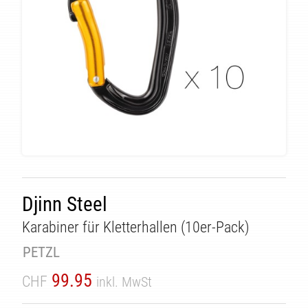
Djinn Steel
Karabiner für Kletterhallen (10er-Pack)
PETZL
99.95
CHF
inkl. MwSt