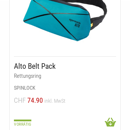
T
Alto Belt Pack
Rettungsring
SPINLOCK
CHF
74.90
inkl. MwSt
VORRÄTIG