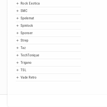
Rock Exotica
SMC
Spelemat
Spinlock
Sponser
Strep
Taz
TechTonique
Trigano
TSL
Vade Retro