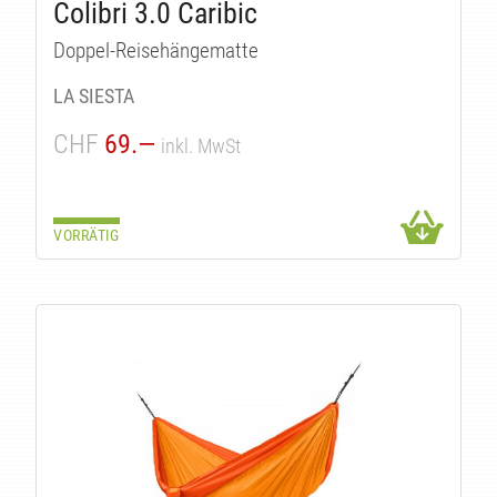
Colibri 3.0 Caribic
ITÄ
Doppel-Reisehängematte
LA SIESTA
CHF
69.—
inkl. MwSt
VORRÄTIG