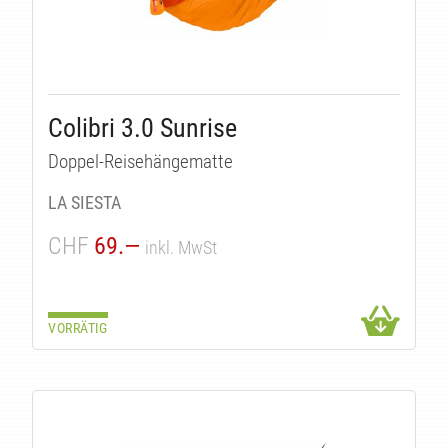
Colibri 3.0 Sunrise
Doppel-Reisehängematte
LA SIESTA
CHF
69.—
inkl. MwSt
VORRÄTIG