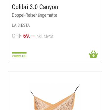
TÄT
Colibri 3.0 Canyon
Doppel-Reisehängematte
LA SIESTA
CHF
69.—
inkl. MwSt
VORRÄTIG