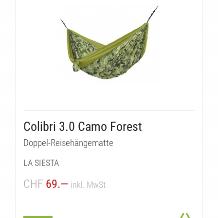
EN
Colibri 3.0 Camo Forest
Doppel-Reisehängematte
LA SIESTA
CHF
69.—
inkl. MwSt