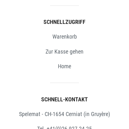
SCHNELLZUGRIFF
Warenkorb
Zur Kasse gehen
Home
SCHNELL-KONTAKT
Spelemat - CH-1654 Cerniat (in Gruyère)
Tel. +41(0)26 927 24 25