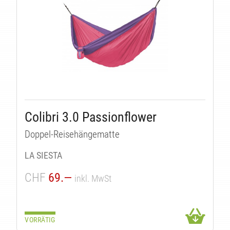
Colibri 3.0 Passionflower
Doppel-Reisehängematte
LA SIESTA
CHF
69.—
inkl. MwSt
VORRÄTIG