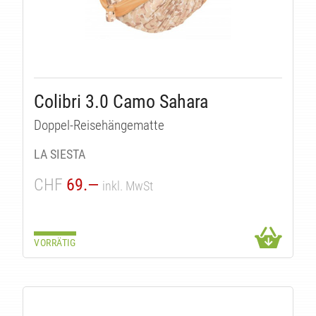
Colibri 3.0 Camo Sahara
Doppel-Reisehängematte
LA SIESTA
CHF
69.—
inkl. MwSt
VORRÄTIG