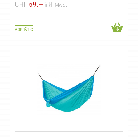
CHF
69.—
inkl. MwSt
VORRÄTIG