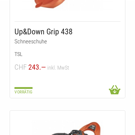
Up&Down Grip 438
Schneeschuhe
TSL
CHF
243.—
inkl. MwSt
VORRÄTIG