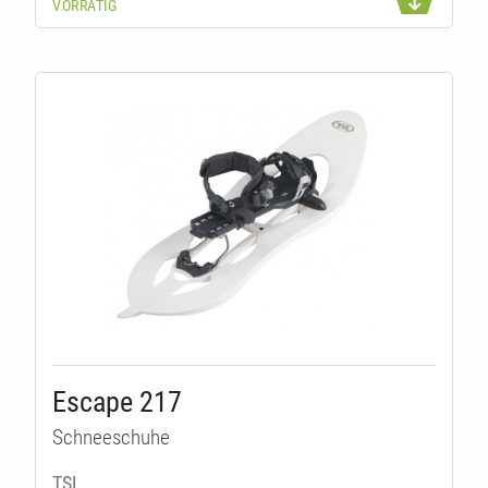
VORRÄTIG
KE
Escape 217
Schneeschuhe
TSL