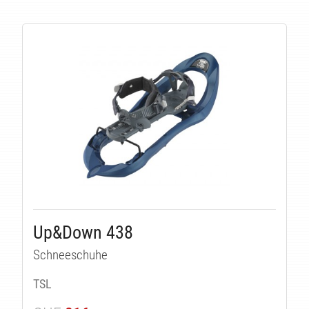
LI
Up&Down 438
Schneeschuhe
TSL