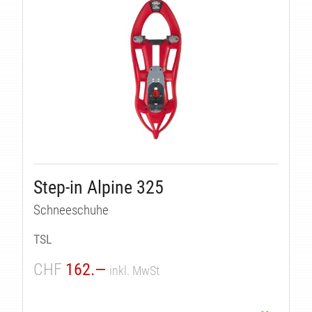
Step-in Alpine 325
Schneeschuhe
TSL
CHF
162.—
inkl. MwSt