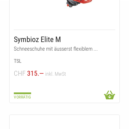
Symbioz Elite M
Schneeschuhe mit äusserst flexiblem ...
TSL
CHF
315.—
inkl. MwSt
VORRÄTIG