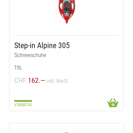
Step-in Alpine 305
Schneeschuhe
TSL
CHF
162.—
inkl. MwSt
VORRÄTIG