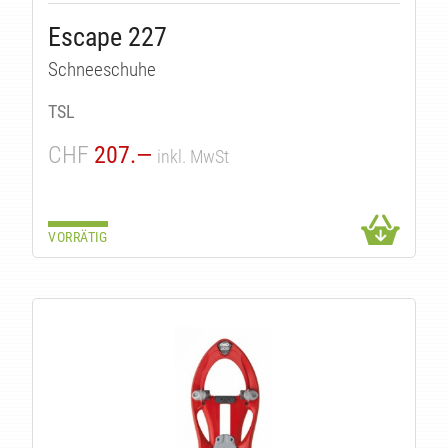
Escape 227
Schneeschuhe
TSL
CHF
207.—
inkl. MwSt
VORRÄTIG