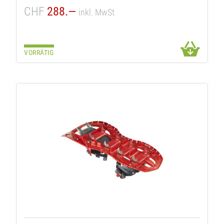
CHF
288.—
inkl. MwSt
VORRÄTIG