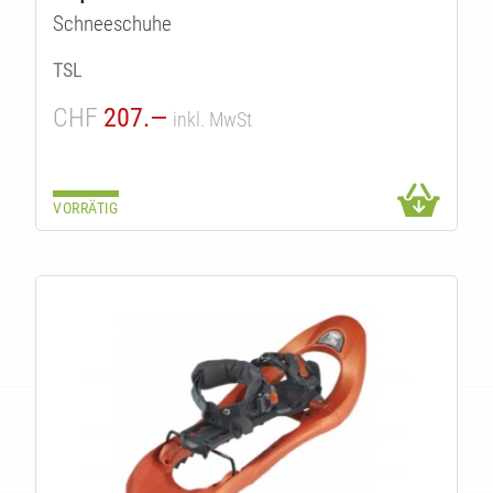
Schneeschuhe
TSL
CHF
207.—
inkl. MwSt
VORRÄTIG