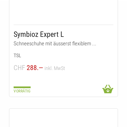
Symbioz Expert L
UK
Schneeschuhe mit äusserst flexiblem ...
TSL
CHF
288.—
inkl. MwSt
VORRÄTIG