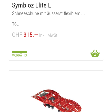
TÄ
Symbioz Elite L
Schneeschuhe mit äusserst flexiblem ...
TSL
CHF
315.—
inkl. MwSt
VORRÄTIG