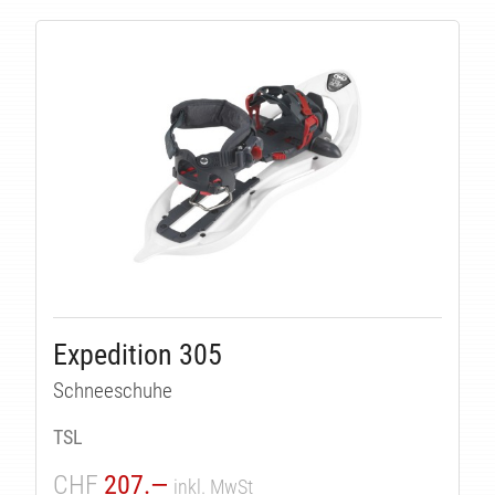
Expedition 305
Schneeschuhe
TSL
CHF
207.—
inkl. MwSt