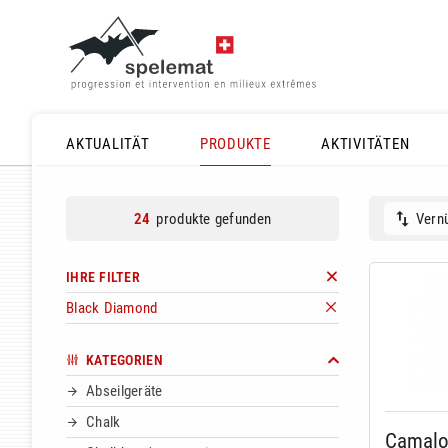
AKTUALITÄT
PRODUKTE
AKTIVITÄTEN
produkte gefunden
Vernü
24
IHRE FILTER
Black Diamond
KATEGORIEN
Abseilgeräte
Chalk
Camalot