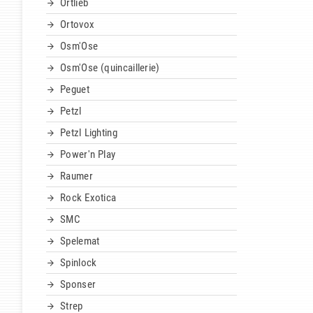
Ortlieb
Ortovox
Osm'Ose
Osm'Ose (quincaillerie)
Peguet
Petzl
Petzl Lighting
Power'n Play
Raumer
Rock Exotica
SMC
Spelemat
Spinlock
Sponser
Strep