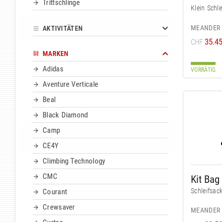
Trittschlinge
Klein Schle
MEANDER
AKTIVITÄTEN
35.4
CHF
MARKEN
Adidas
VORRÄTIG
Aventure Verticale
Beal
Black Diamond
Camp
CE4Y
Climbing Technology
CMC
Kit Bag
Schleifsack
Courant
Crewsaver
MEANDER