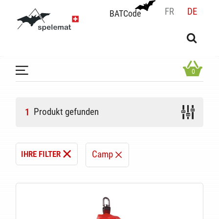
FR
DE
BATCode
BATCode
Geben Sie Ihren Namen ein und bestätigen
OK
0
Produkt gefunden
1
Camp
IHRE FILTER