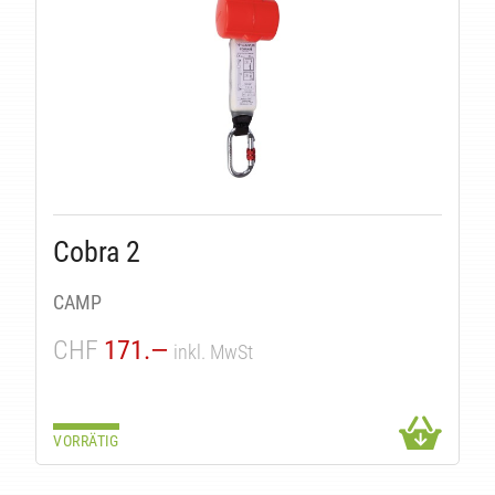
T
Cobra 2
CAMP
CHF
171.—
inkl. MwSt
VORRÄTIG