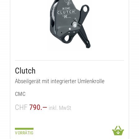
T
Clutch
Abseilgerät mit integrierter Umlenkrolle
CMC
CHF
790.—
inkl. MwSt
VORRÄTIG