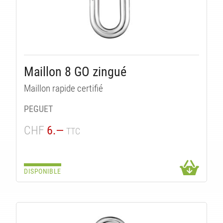
UES
Maillon 8 GO zingué
Maillon rapide certifié
PEGUET
CHF
6.—
TTC
DISPONIBLE