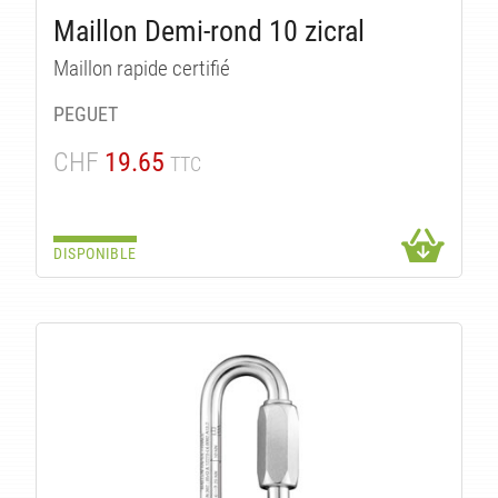
Maillon Demi-rond 10 zicral
Maillon rapide certifié
PEGUET
CHF
19.65
TTC
DISPONIBLE