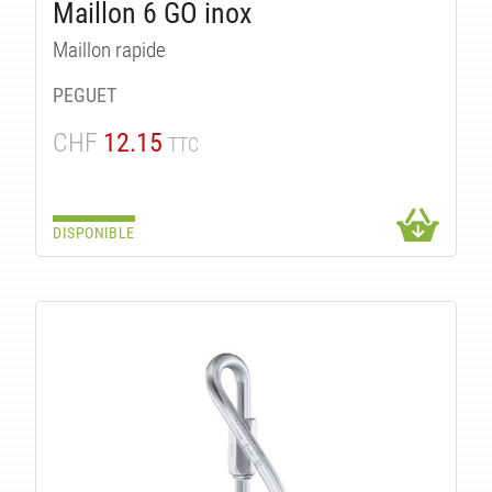
LIT
Maillon 6 GO inox
Maillon rapide
PEGUET
CHF
12.15
TTC
DISPONIBLE