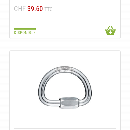
TÉS
CHF
39.60
TTC
DISPONIBLE