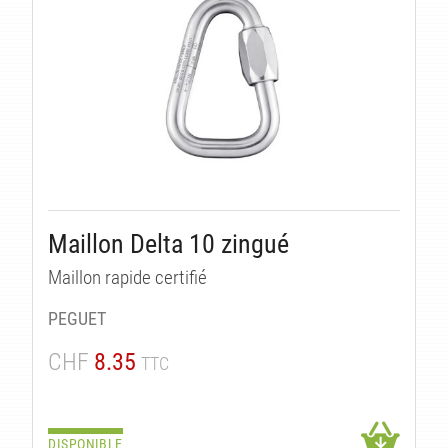
ITS
Maillon Delta 10 zingué
Maillon rapide certifié
PEGUET
CHF
8.35
TTC
DISPONIBLE