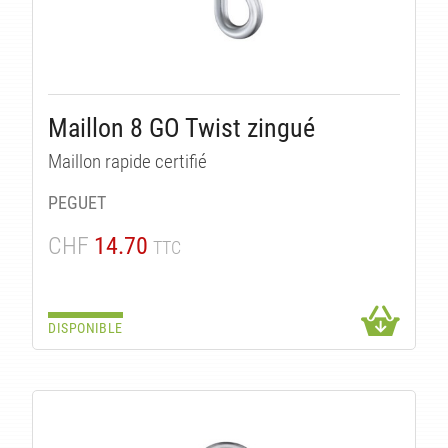
Maillon 8 GO Twist zingué
Maillon rapide certifié
PEGUET
CHF
14.70
TTC
DISPONIBLE