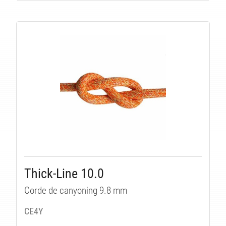
ITÉ
Thick-Line 10.0
Corde de canyoning 9.8 mm
CE4Y