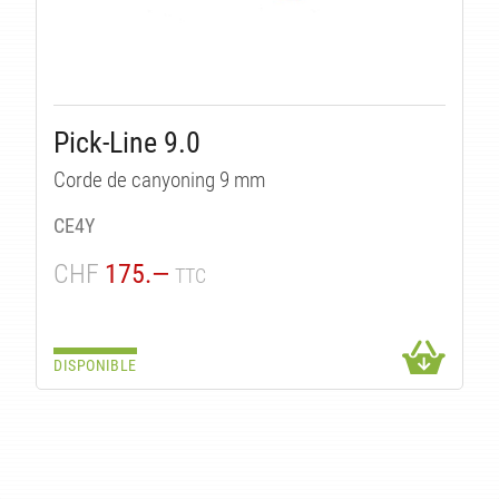
ÉS
Pick-Line 9.0
Corde de canyoning 9 mm
CE4Y
CHF
175.—
TTC
DISPONIBLE