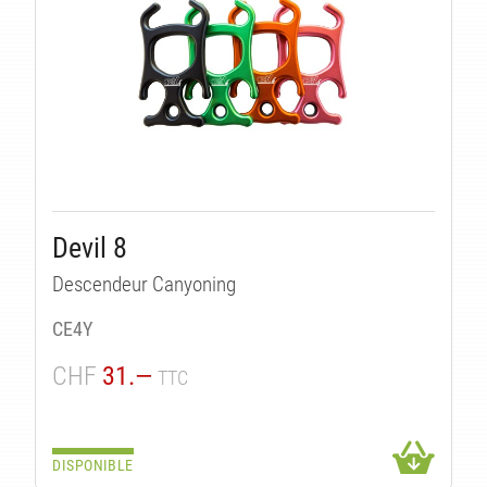
Devil 8
Descendeur Canyoning
CE4Y
CHF
31.—
TTC
DISPONIBLE