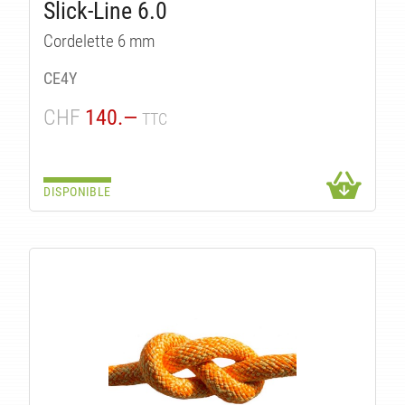
Slick-Line 6.0
Cordelette 6 mm
CE4Y
CHF
140.—
TTC
DISPONIBLE