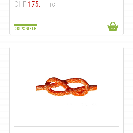
CHF
175.—
TTC
DISPONIBLE
TS