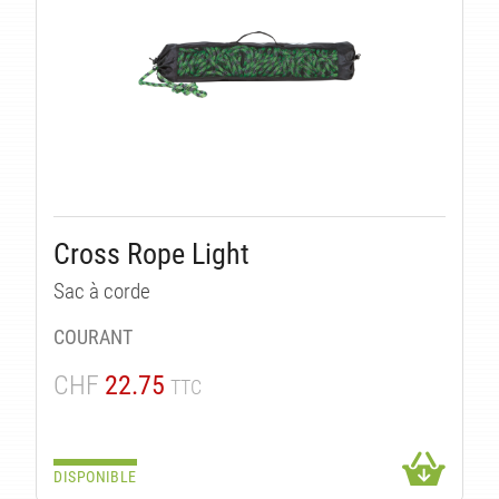
Cross Rope Light
Sac à corde
COURANT
CHF
22.75
TTC
DISPONIBLE