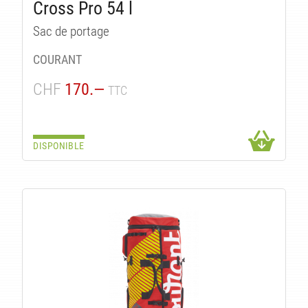
Cross Pro 54 l
Sac de portage
COURANT
CHF
170.—
TTC
DISPONIBLE