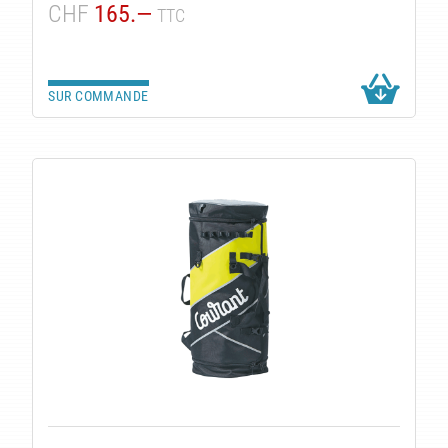
CHF
165.—
TTC
SUR COMMANDE
TS