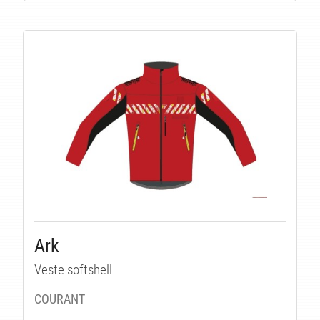
ITÉ
Ark
Veste softshell
COURANT