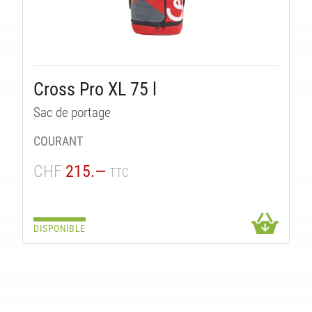
ÉS
Cross Pro XL 75 l
Sac de portage
COURANT
CHF
215.—
TTC
DISPONIBLE