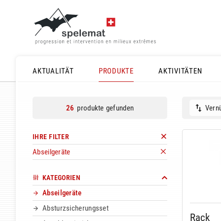
AKTUALITÄT
PRODUKTE
AKTIVITÄTEN
produkte gefunden
Vernü
26
IHRE FILTER
Abseilgeräte
KATEGORIEN
Abseilgeräte
Absturzsicherungsset
Rack