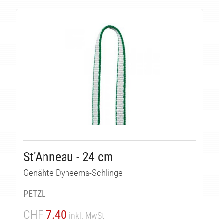
St'Anneau - 24 cm
Genähte Dyneema-Schlinge
PETZL
CHF
7.40
inkl. MwSt