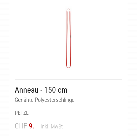
Anneau - 150 cm
Genähte Polyesterschlinge
PETZL
CHF
9.—
inkl. MwSt