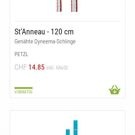
St'Anneau - 120 cm
Genähte Dyneema-Schlinge
PETZL
CHF
14.85
inkl. MwSt
VORRÄTIG