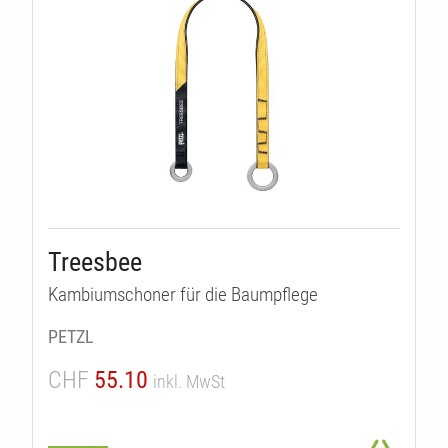
Treesbee
Kambiumschoner für die Baumpflege
PETZL
CHF
55.10
inkl. MwSt