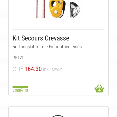
Kit Secours Crevasse
UK
Rettungskit für die Einrichtung eines ...
PETZL
CHF
164.30
inkl. MwSt
VORRÄTIG