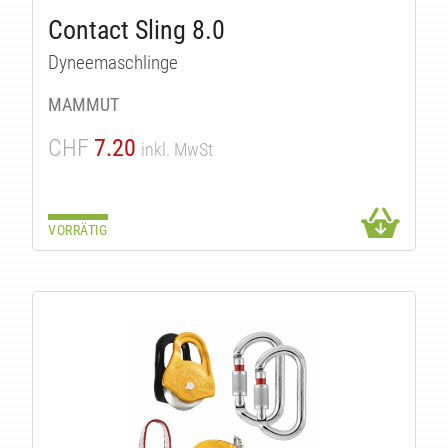
Contact Sling 8.0
Dyneemaschlinge
MAMMUT
CHF
7.20
inkl. MwSt
VORRÄTIG