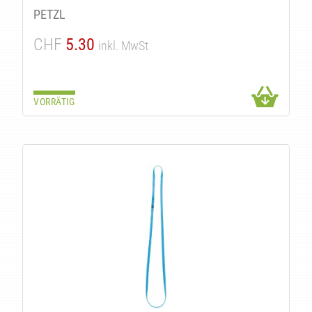
PETZL
CHF
5.30
inkl. MwSt
VORRÄTIG