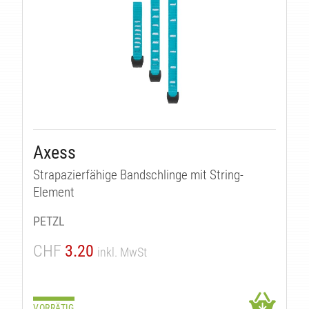
Axess
Strapazierfähige Bandschlinge mit String-
Element
PETZL
CHF
3.20
inkl. MwSt
VORRÄTIG