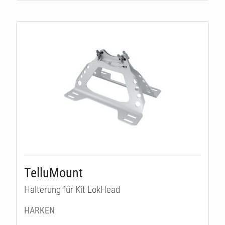
E
TelluMount
Halterung für Kit LokHead
HARKEN