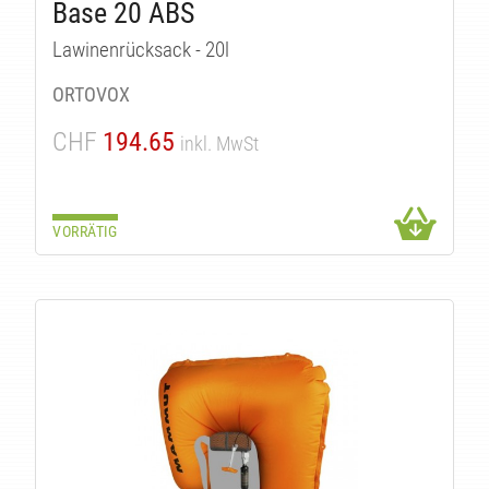
Base 20 ABS
ITÄ
Lawinenrücksack - 20l
ORTOVOX
CHF
194.65
inkl. MwSt
VORRÄTIG