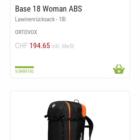
TÄT
Base 18 Woman ABS
Lawinenrücksack - 18l
ORTOVOX
CHF
194.65
inkl. MwSt
VORRÄTIG