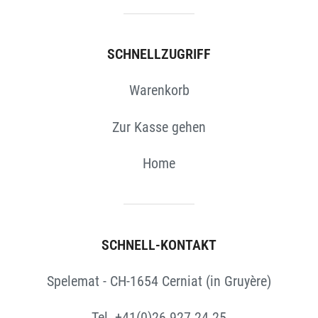
SCHNELLZUGRIFF
Warenkorb
Zur Kasse gehen
Home
SCHNELL-KONTAKT
Spelemat - CH-1654 Cerniat (in Gruyère)
Tel. +41(0)26 927 24 25