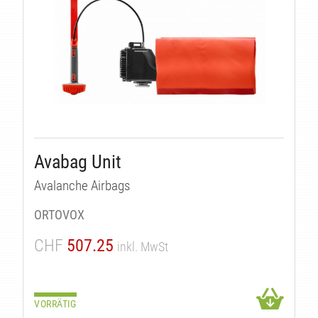
Avabag Unit
Avalanche Airbags
ORTOVOX
CHF
507.25
inkl. MwSt
VORRÄTIG