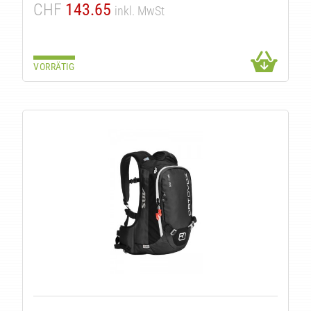
CHF
143.65
inkl. MwSt
VORRÄTIG