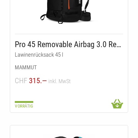
Pro 45 Removable Airbag 3.0 Ready
Lawinenrücksack 45 l
MAMMUT
CHF
315.—
inkl. MwSt
VORRÄTIG