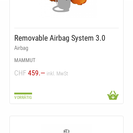
Removable Airbag System 3.0
Airbag
MAMMUT
CHF
459.—
inkl. MwSt
VORRÄTIG