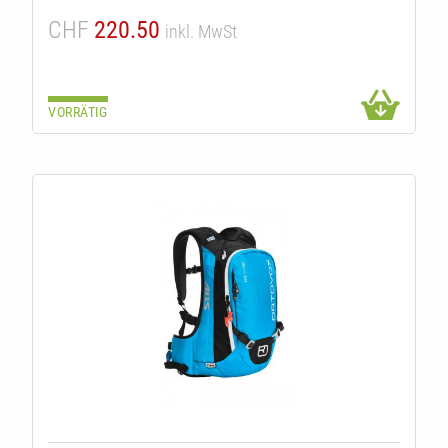
CHF
220.50
inkl. MwSt
VORRÄTIG