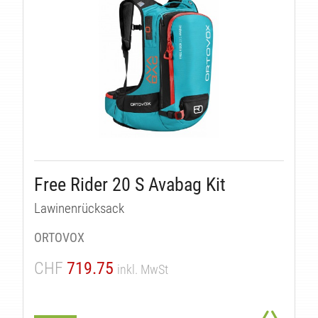
EN
Free Rider 20 S Avabag Kit
Lawinenrücksack
ORTOVOX
CHF
719.75
inkl. MwSt