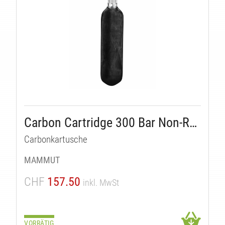
KT
Carbon Cartridge 300 Bar Non-Refillable
Carbonkartusche
MAMMUT
CHF
157.50
inkl. MwSt
VORRÄTIG