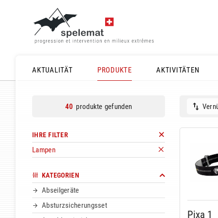
AKTUALITÄT
PRODUKTE
AKTIVITÄTEN
produkte gefunden
Vernü
40
IHRE FILTER
Lampen
KATEGORIEN
Abseilgeräte
Absturzsicherungsset
Pixa 1