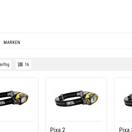
MARKEN
nftig
16
Pixa 2
Pixa 