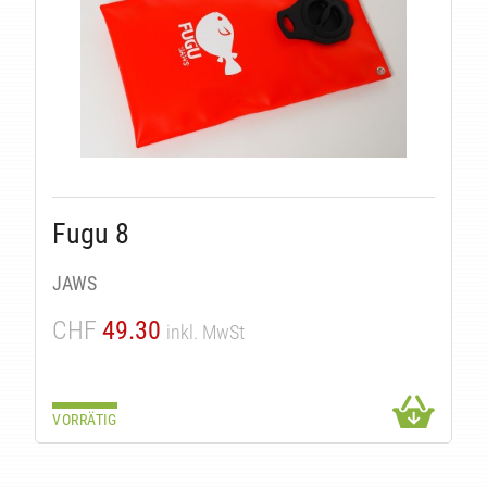
Fugu 8
JAWS
CHF
49.30
inkl. MwSt
VORRÄTIG