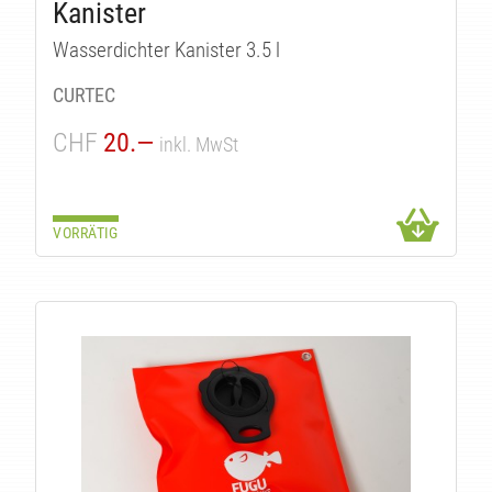
KTE
Kanister
Wasserdichter Kanister 3.5 l
CURTEC
CHF
20.—
inkl. MwSt
VORRÄTIG