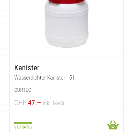
Kanister
Wasserdichter Kanister 15 l
CURTEC
CHF
47.—
inkl. MwSt
VORRÄTIG