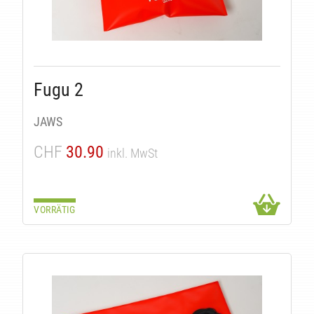
Fugu 2
ÄTEN
JAWS
CHF
30.90
inkl. MwSt
VORRÄTIG