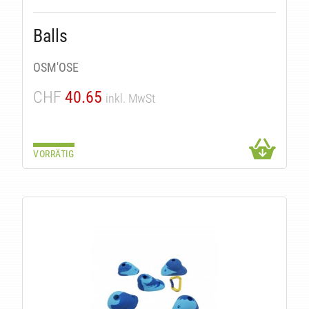
KE
Balls
OSM'OSE
CHF
40.65
inkl. MwSt
VORRÄTIG