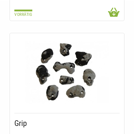
VORRÄTIG
Grip