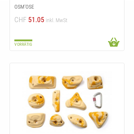
UK
OSM'OSE
CHF
51.05
inkl. MwSt
VORRÄTIG