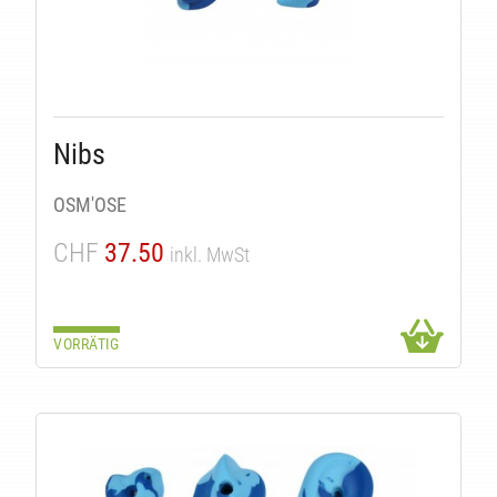
Nibs
OSM'OSE
CHF
37.50
inkl. MwSt
VORRÄTIG