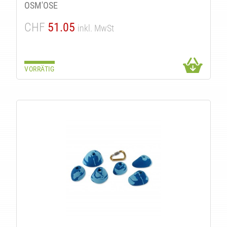
OSM'OSE
CHF
51.05
inkl. MwSt
VORRÄTIG