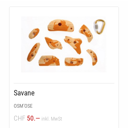
Savane
OSM'OSE
CHF
50.—
inkl. MwSt