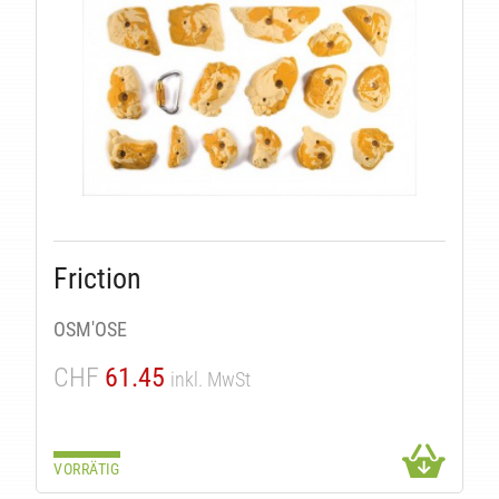
LI
Friction
OSM'OSE
CHF
61.45
inkl. MwSt
VORRÄTIG