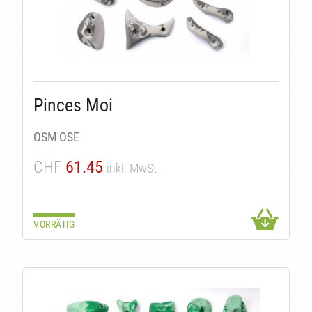
Pinces Moi
OSM'OSE
CHF
61.45
inkl. MwSt
VORRÄTIG