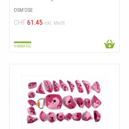
OSM'OSE
CHF
61.45
inkl. MwSt
VORRÄTIG