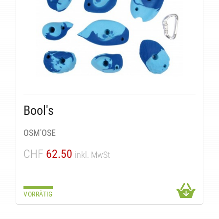
Bool's
OSM'OSE
CHF
62.50
inkl. MwSt
VORRÄTIG