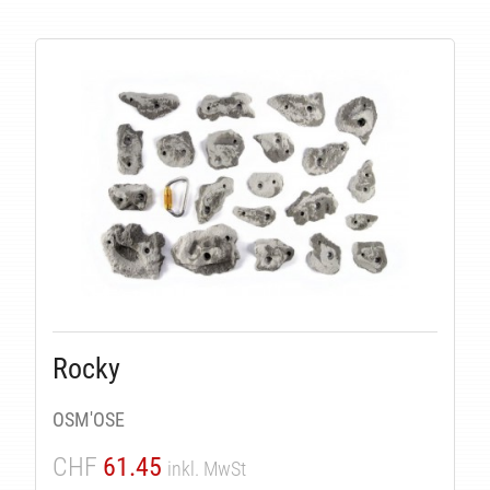
Rocky
OSM'OSE
CHF
61.45
inkl. MwSt