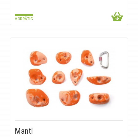
VORRÄTIG
Manti