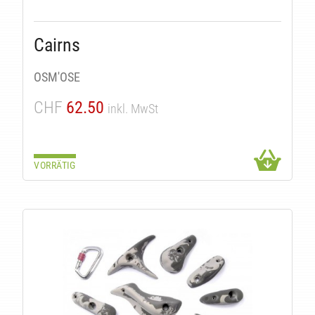
Cairns
OSM'OSE
CHF
62.50
inkl. MwSt
VORRÄTIG