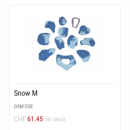
Snow M
OSM'OSE
CHF
61.45
inkl. MwSt