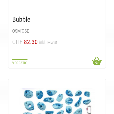
Bubble
OSM'OSE
CHF
82.30
inkl. MwSt
VORRÄTIG