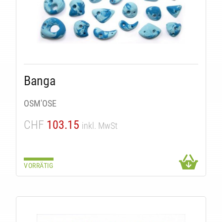
Banga
OSM'OSE
CHF
103.15
inkl. MwSt
VORRÄTIG