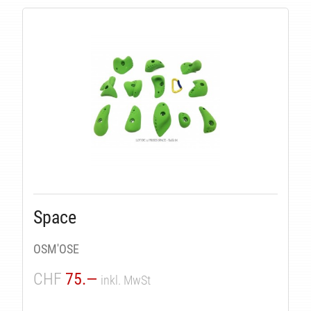
Space
OSM'OSE
CHF
75.—
inkl. MwSt