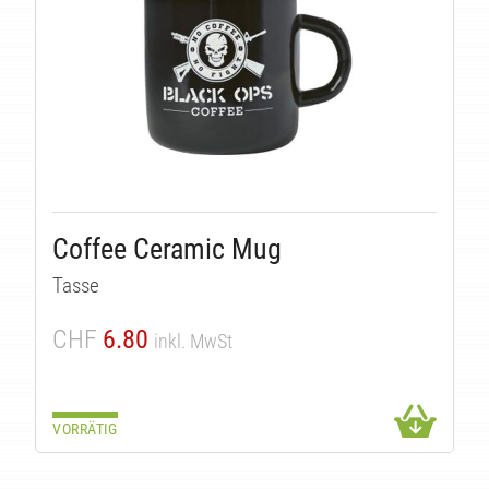
T
Coffee Ceramic Mug
Tasse
CHF
6.80
inkl. MwSt
VORRÄTIG