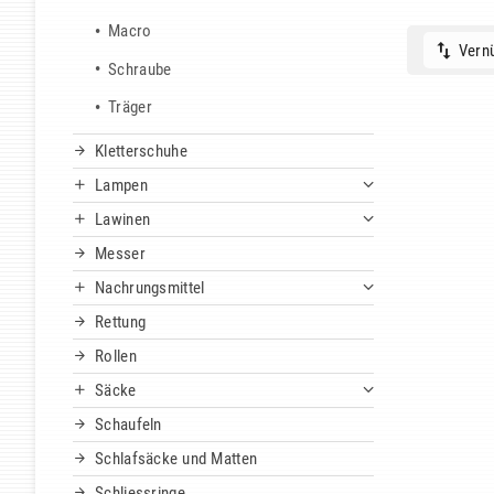
Macro
Vernü
Schraube
Träger
Kletterschuhe
Lampen
Lawinen
Messer
Nachrungsmittel
Rettung
Rollen
Säcke
Schaufeln
Schlafsäcke und Matten
Schliessringe