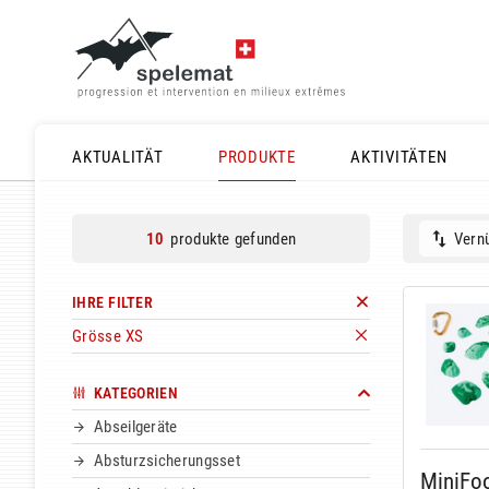
AKTUALITÄT
PRODUKTE
AKTIVITÄTEN
produkte gefunden
Vernü
10
IHRE FILTER
Grösse XS
KATEGORIEN
Abseilgeräte
Absturzsicherungsset
MiniFo