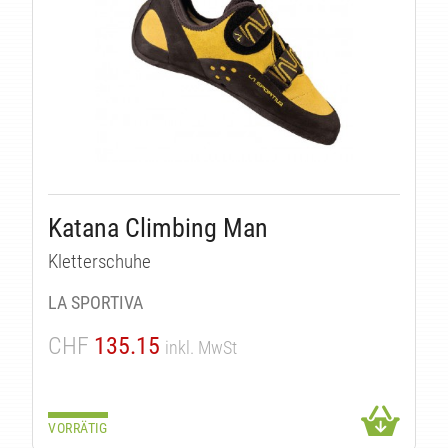
T
Katana Climbing Man
Kletterschuhe
LA SPORTIVA
CHF
135.15
inkl. MwSt
VORRÄTIG