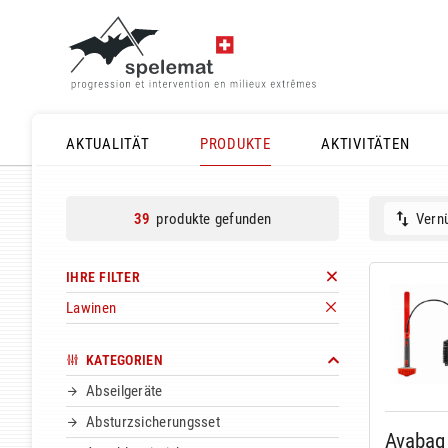
AKTUALITÄT
PRODUKTE
AKTIVITÄTEN
produkte gefunden
Vernü
39
IHRE FILTER
Lawinen
KATEGORIEN
Abseilgeräte
Absturzsicherungsset
Avabag 