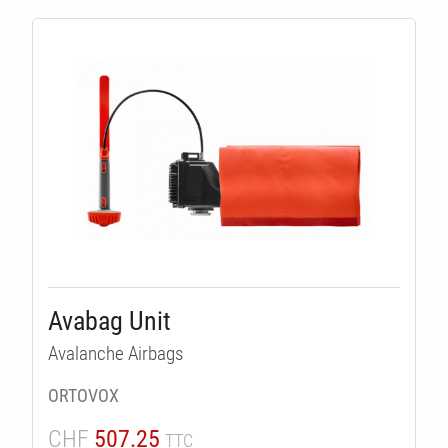
Avabag Unit
Avalanche Airbags
ORTOVOX
CHF
507.25
TTC