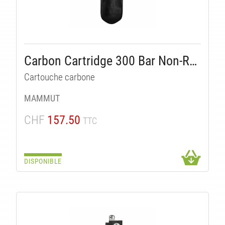
Carbon Cartridge 300 Bar Non-Refillable
UI
Cartouche carbone
MAMMUT
CHF
157.50
TTC
DISPONIBLE