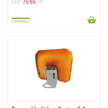
CHF
75.65
TTC
DISPONIBLE