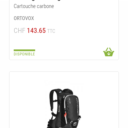
Cartouche carbone
ORTOVOX
CHF
143.65
TTC
DISPONIBLE