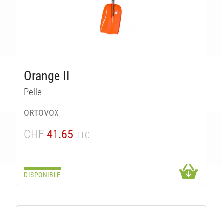
Orange II
Pelle
ORTOVOX
CHF
41.65
TTC
DISPONIBLE