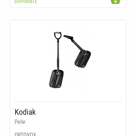
DISPONIBLE
U
Kodiak
Pelle
ORTOVOX