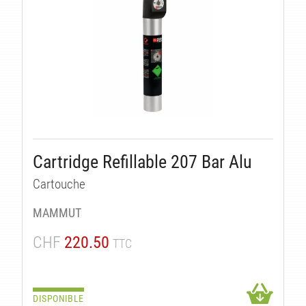
Cartridge Refillable 207 Bar Alu
Cartouche
MAMMUT
CHF
220.50
TTC
DISPONIBLE