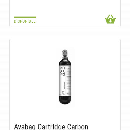
DISPONIBLE
Avabag Cartridge Carbon