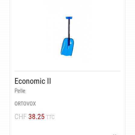
Economic II
Pelle
ORTOVOX
CHF
38.25
TTC