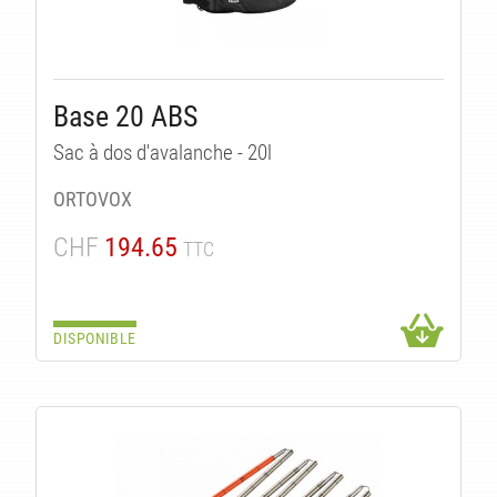
Base 20 ABS
Sac à dos d'avalanche - 20l
ORTOVOX
CHF
194.65
TTC
DISPONIBLE