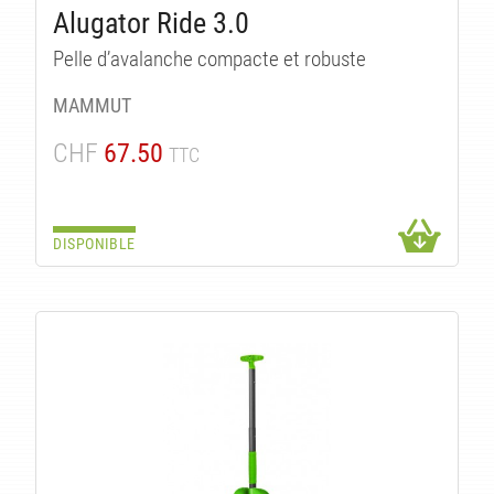
IT
Alugator Ride 3.0
Pelle d’avalanche compacte et robuste
MAMMUT
CHF
67.50
TTC
DISPONIBLE