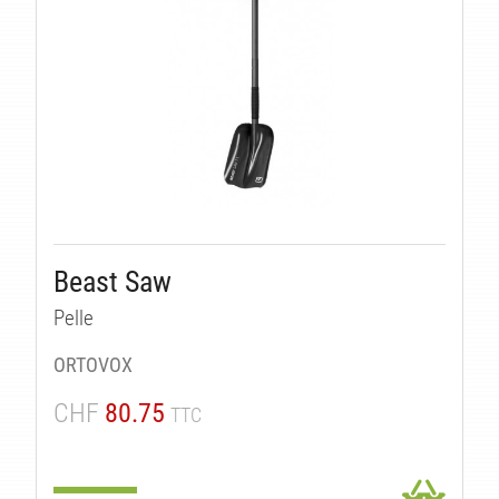
Beast Saw
Pelle
ORTOVOX
CHF
80.75
TTC