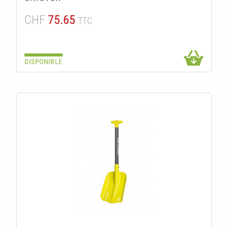
CHF
75.65
TTC
DISPONIBLE