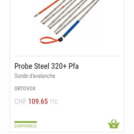
Probe Steel 320+ Pfa
Sonde d'avalanche
ORTOVOX
CHF
109.65
TTC
DISPONIBLE