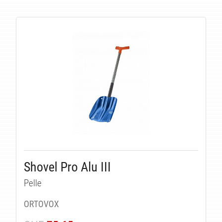
LI
Shovel Pro Alu III
Pelle
ORTOVOX