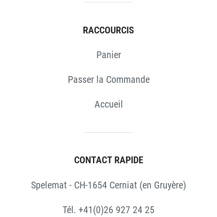
RACCOURCIS
Panier
Passer la Commande
Accueil
CONTACT RAPIDE
Spelemat - CH-1654 Cerniat (en Gruyère)
Tél. +41(0)26 927 24 25