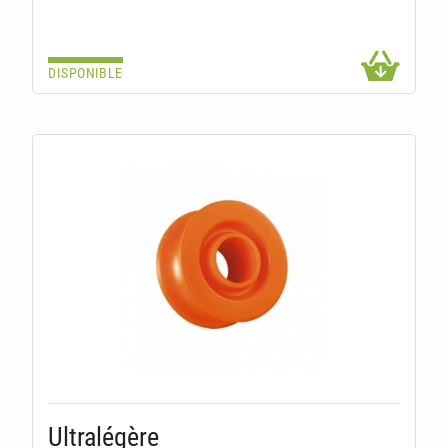
DISPONIBLE
Ultralégère