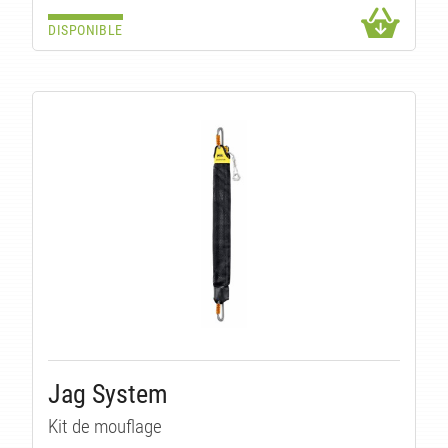
DISPONIBLE
U
Jag System
Kit de mouflage