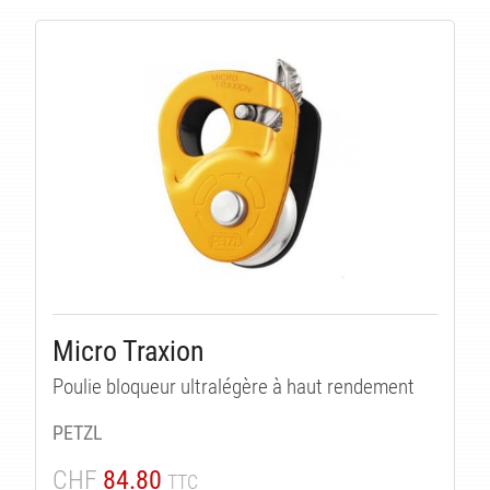
Micro Traxion
Poulie bloqueur ultralégère à haut rendement
PETZL
CHF
84.80
TTC