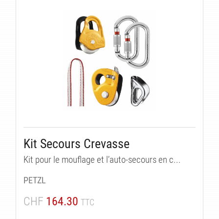
Kit Secours Crevasse
Kit pour le mouflage et l’auto-secours en c...
PETZL
CHF
164.30
TTC