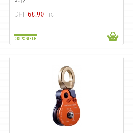
PETZL
CHF
68.90
TTC
DISPONIBLE