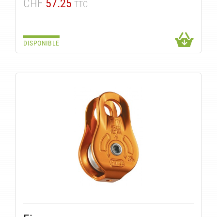
CHF
57.25
TTC
DISPONIBLE