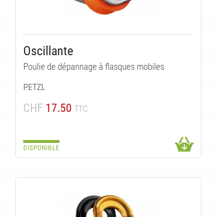
Oscillante
Poulie de dépannage à flasques mobiles
PETZL
CHF
17.50
TTC
DISPONIBLE