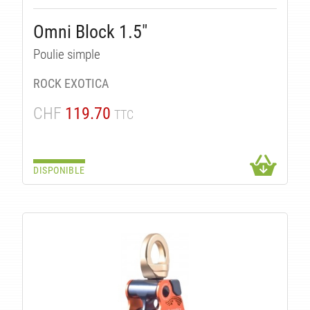
IT
Omni Block 1.5"
Poulie simple
ROCK EXOTICA
CHF
119.70
TTC
DISPONIBLE