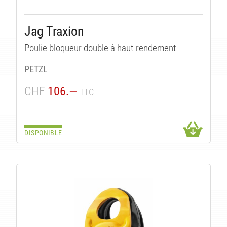
Jag Traxion
Poulie bloqueur double à haut rendement
PETZL
CHF
106.—
TTC
DISPONIBLE