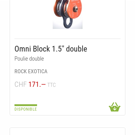
Omni Block 1.5" double
Poulie double
ROCK EXOTICA
CHF
171.—
TTC
DISPONIBLE