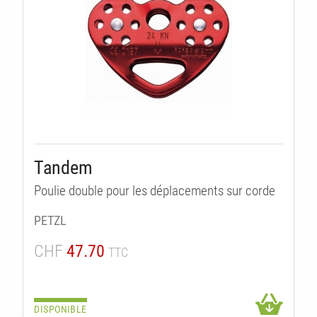
Tandem
Poulie double pour les déplacements sur corde
PETZL
CHF
47.70
TTC
DISPONIBLE