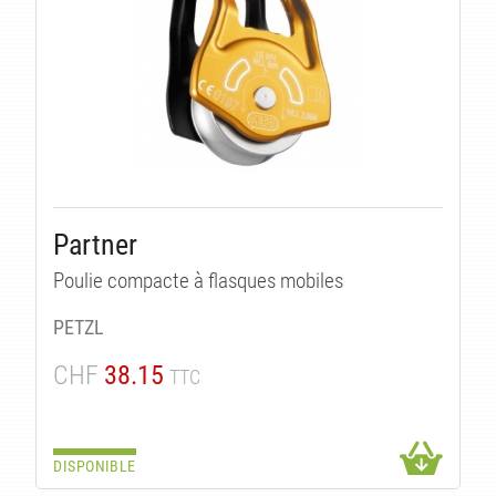
Partner
Poulie compacte à flasques mobiles
PETZL
CHF
38.15
TTC
DISPONIBLE