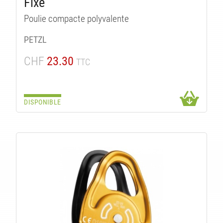
Fixe
Poulie compacte polyvalente
PETZL
CHF
23.30
TTC
DISPONIBLE