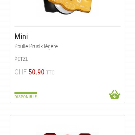
Mini
Poulie Prusik légère
UI
PETZL
CHF
50.90
TTC
DISPONIBLE