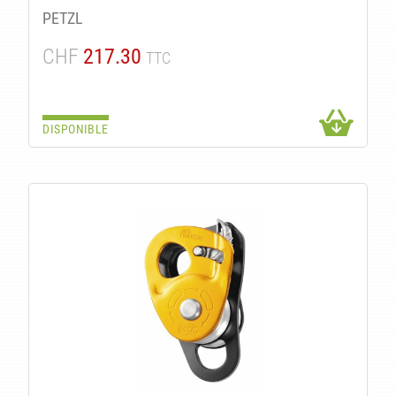
PETZL
CHF
217.30
TTC
DISPONIBLE