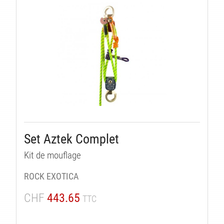
Set Aztek Complet
Kit de mouflage
ROCK EXOTICA
CHF
443.65
TTC