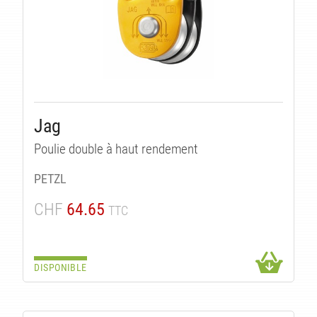
Jag
Poulie double à haut rendement
PETZL
CHF
64.65
TTC
DISPONIBLE