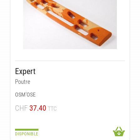
É
Expert
Poutre
OSM'OSE
CHF
37.40
TTC
DISPONIBLE