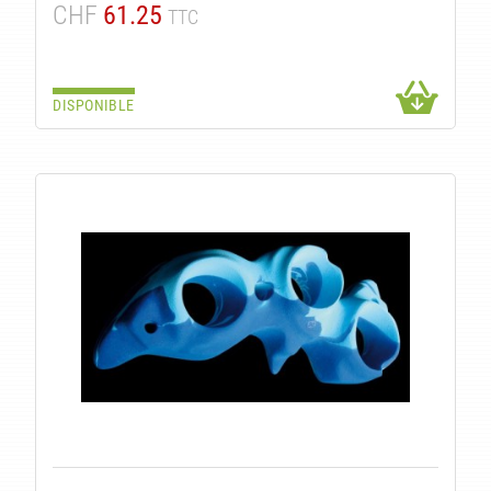
ITÉ
CHF
61.25
TTC
DISPONIBLE