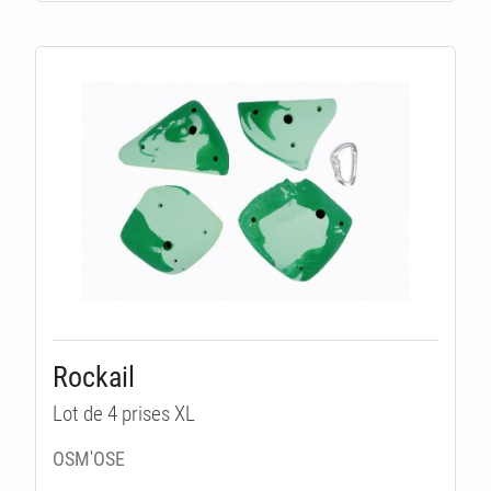
Rockail
Lot de 4 prises XL
OSM'OSE