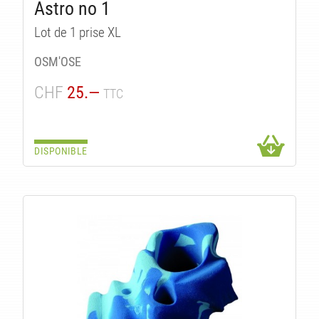
Astro no 1
Lot de 1 prise XL
OSM'OSE
CHF
25.—
TTC
ITS
DISPONIBLE