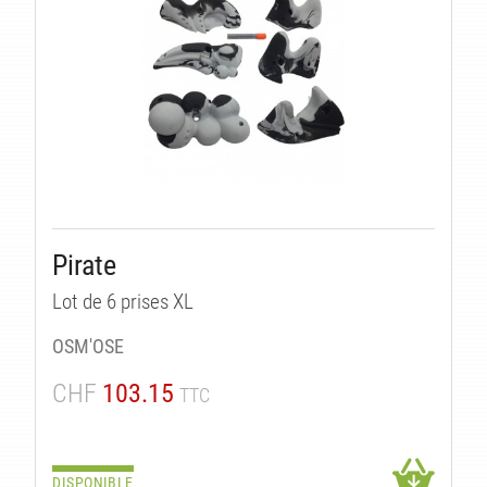
TÉS
Pirate
Lot de 6 prises XL
OSM'OSE
CHF
103.15
TTC
DISPONIBLE