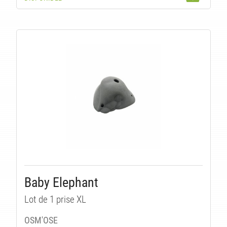
ES
Baby Elephant
Lot de 1 prise XL
OSM'OSE