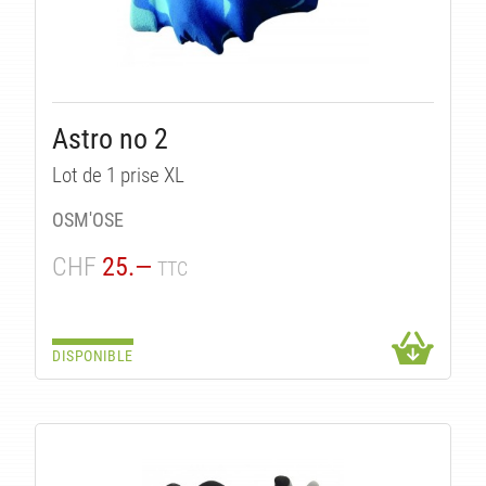
Astro no 2
Lot de 1 prise XL
OSM'OSE
CHF
25.—
TTC
DISPONIBLE