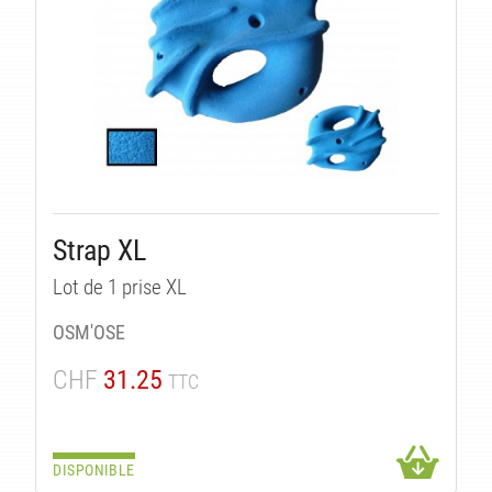
Strap XL
Lot de 1 prise XL
OSM'OSE
CHF
31.25
TTC
DISPONIBLE