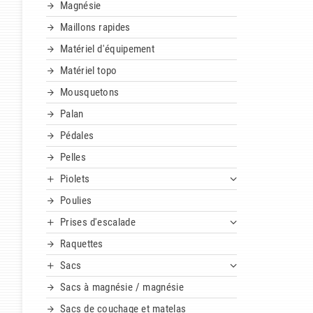
Magnésie
Maillons rapides
Matériel d'équipement
Matériel topo
Mousquetons
Palan
Pédales
Pelles
Piolets
Poulies
Prises d'escalade
Raquettes
Sacs
Sacs à magnésie / magnésie
Sacs de couchage et matelas