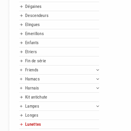
Dégaines
Descendeurs
Elingues
Emerillons
Enfants
Etriers
Fin de série
Friends
Hamacs
Harnais
Kit antichute
Lampes
Longes
Lunettes