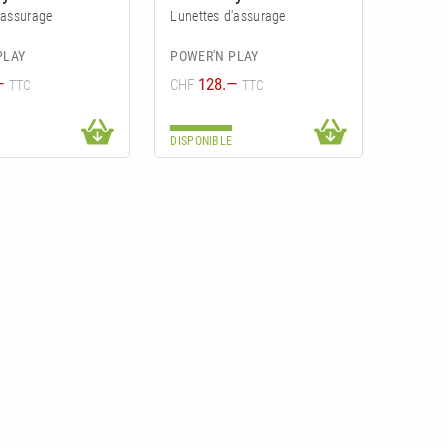
'assurage
Lunettes d'assurage
PLAY
POWER'N PLAY
—
128.—
CHF
TTC
TTC
DISPONIBLE