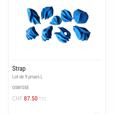
Strap
Lot de 9 prises L
OSM'OSE
CHF
87.50
TTC