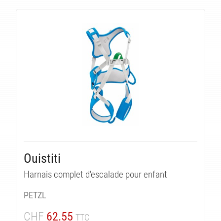
Ouistiti
Harnais complet d'escalade pour enfant
PETZL
CHF
62.55
TTC