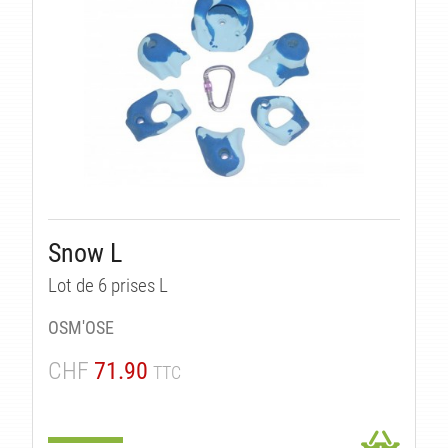
Snow L
Lot de 6 prises L
OSM'OSE
CHF
71.90
TTC