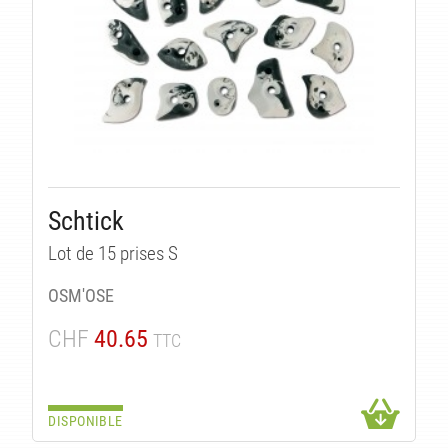
Schtick
Lot de 15 prises S
OSM'OSE
CHF
40.65
TTC
DISPONIBLE