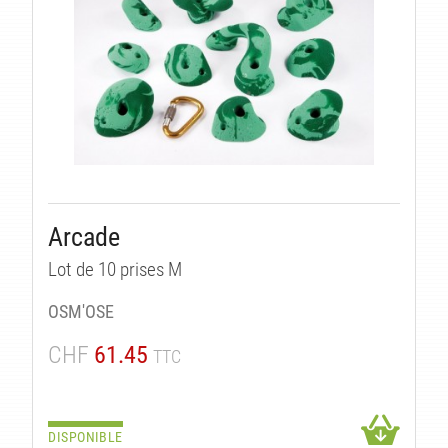
Arcade
Lot de 10 prises M
OSM'OSE
CHF
61.45
TTC
DISPONIBLE