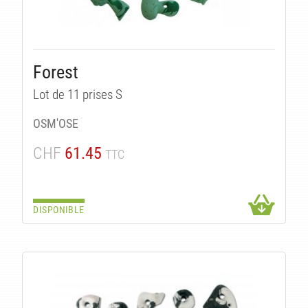
Forest
Lot de 11 prises S
OSM'OSE
CHF
61.45
TTC
DISPONIBLE