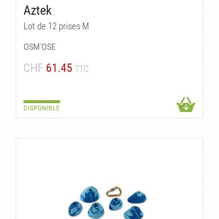
IT
Aztek
Lot de 12 prises M
OSM'OSE
CHF
61.45
TTC
DISPONIBLE