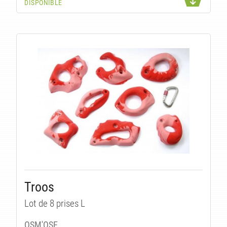
DISPONIBLE
U
Troos
Lot de 8 prises L
OSM'OSE