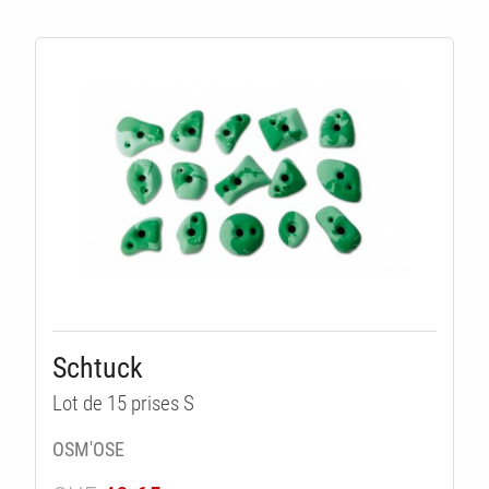
LI
Schtuck
Lot de 15 prises S
OSM'OSE