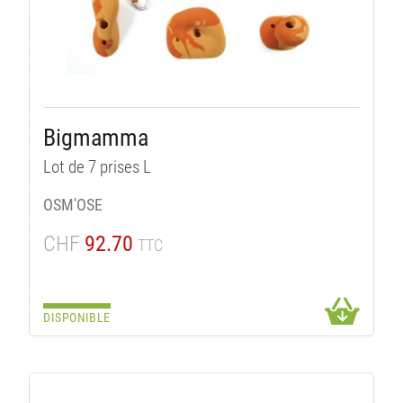
Bigmamma
Lot de 7 prises L
OSM'OSE
CHF
92.70
TTC
DISPONIBLE