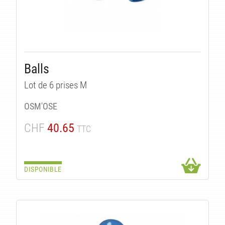
Balls
Lot de 6 prises M
OSM'OSE
CHF
40.65
TTC
DISPONIBLE