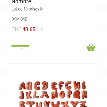
Nombre
Lot de 10 prises M
OSM'OSE
CHF
40.65
TTC
DISPONIBLE