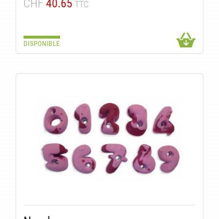
CHF
40.65
TTC
DISPONIBLE