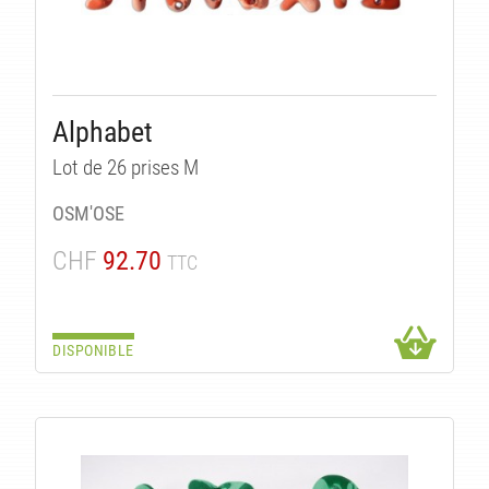
Alphabet
UI
Lot de 26 prises M
OSM'OSE
CHF
92.70
TTC
DISPONIBLE