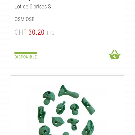
Lot de 6 prises S
OSM'OSE
CHF
30.20
TTC
DISPONIBLE