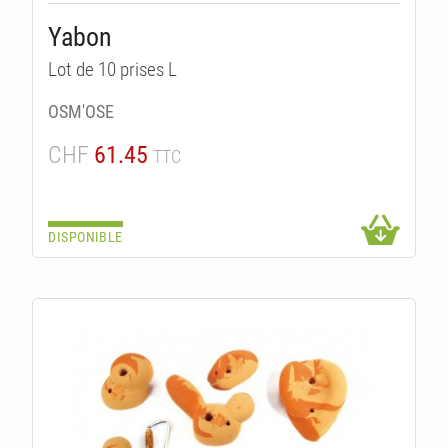
Yabon
Lot de 10 prises L
OSM'OSE
CHF
61.45
TTC
DISPONIBLE