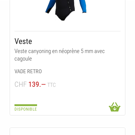
Veste
Veste canyoning en néoprène 5 mm avec
cagoule
VADE RETRO
CHF
139.—
TTC
DISPONIBLE