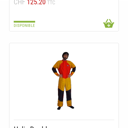
CHF
125.20
TTC
DISPONIBLE