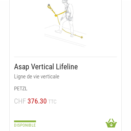
Asap Vertical Lifeline
Ligne de vie verticale
PETZL
CHF
376.30
TTC
DISPONIBLE