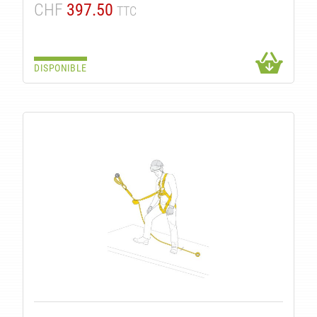
ITÉ
CHF
397.50
TTC
DISPONIBLE