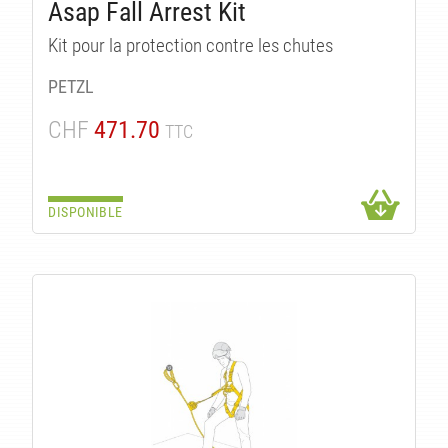
Asap Fall Arrest Kit
Kit pour la protection contre les chutes
PETZL
CHF
471.70
TTC
ITS
DISPONIBLE