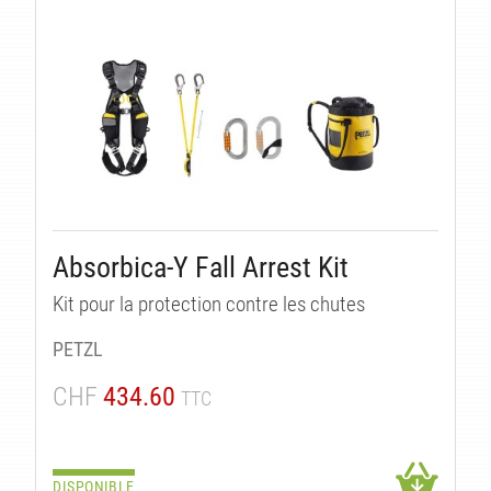
TÉS
Absorbica-Y Fall Arrest Kit
Kit pour la protection contre les chutes
PETZL
CHF
434.60
TTC
DISPONIBLE