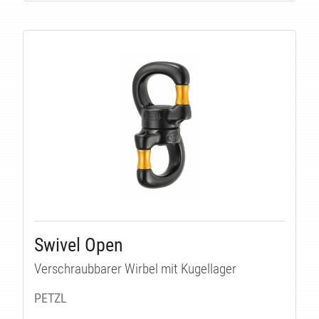
TÄT
Swivel Open
Verschraubbarer Wirbel mit Kugellager
PETZL