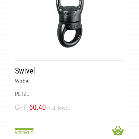
Swivel
Wirbel
PETZL
CHF
60.40
inkl. MwSt
VORRÄTIG