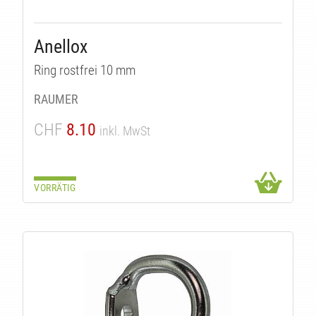
Anellox
Ring rostfrei 10 mm
RAUMER
CHF
8.10
inkl. MwSt
VORRÄTIG