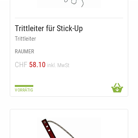
Trittleiter für Stick-Up
UK
Trittleiter
RAUMER
CHF
58.10
inkl. MwSt
VORRÄTIG