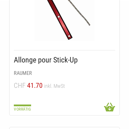
Allonge pour Stick-Up
RAUMER
CHF
41.70
inkl. MwSt
VORRÄTIG