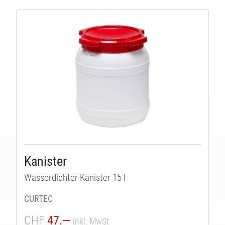
Kanister
Wasserdichter Kanister 15 l
CURTEC
CHF
47.—
inkl. MwSt