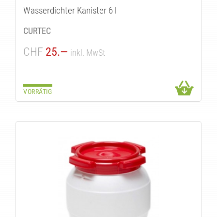
Wasserdichter Kanister 6 l
CURTEC
CHF
25.—
inkl. MwSt
VORRÄTIG