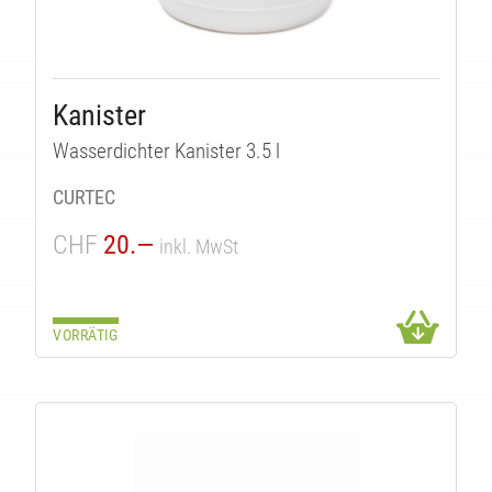
Kanister
Wasserdichter Kanister 3.5 l
CURTEC
CHF
20.—
inkl. MwSt
VORRÄTIG