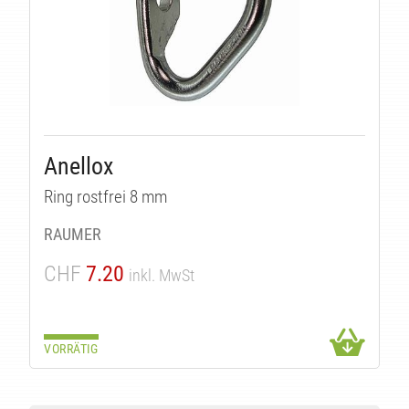
Anellox
Ring rostfrei 8 mm
RAUMER
CHF
7.20
inkl. MwSt
VORRÄTIG