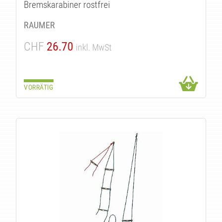
Bremskarabiner rostfrei
RAUMER
CHF
26.70
inkl. MwSt
VORRÄTIG