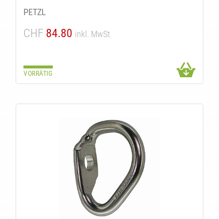
PETZL
CHF
84.80
inkl. MwSt
VORRÄTIG