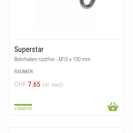
Superstar
Bohrhaken rostfrei - M10 x 100 mm
RAUMER
CHF
7.65
inkl. MwSt
VORRÄTIG