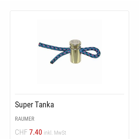
LI
Super Tanka
RAUMER
CHF
7.40
inkl. MwSt