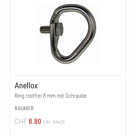
KE
Anellox
Ring rostfrei 8 mm mit Schraube
RAUMER
CHF
8.80
inkl. MwSt