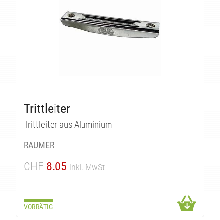
Trittleiter
Trittleiter aus Aluminium
RAUMER
CHF
8.05
inkl. MwSt
VORRÄTIG